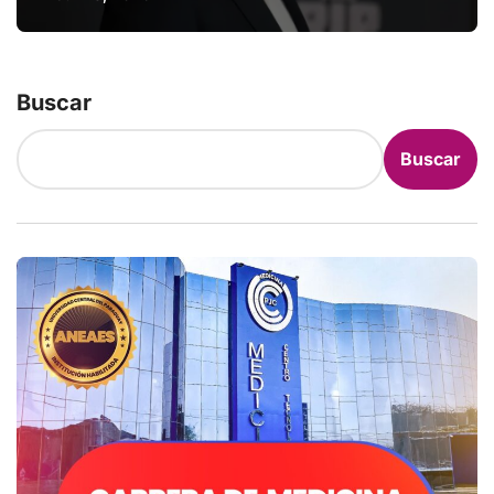
Buscar
Buscar