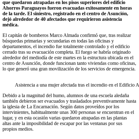
que quedaron atrapadas en los pisos superiores del edificio
Ahorros Paraguayos fueron evacuadas exitosamente en horas
de la tarde. El siniestro, registrado en el centro de Asunción,
dejó alrededor de 40 afectados que requirieron asistencia
médica.
El capitán de bomberos Marco Almada confirmó que, tras realizar
búsquedas primarias y secundarias en todas las oficinas y
departamentos, el incendio fue totalmente controlado y el edificio
cerrado tras su evacuación completa. El fuego se habría originado
alrededor del mediodía de este martes en la estructura ubicada en el
centro de Asunción, donde funcionan tanto viviendas como oficinas,
lo que generó una gran movilización de los servicios de emergencia.
Asistencia a una mujer afectada tras el incendio en el Edificio
Debido a la magnitud del humo, alumnos de una escuela aledaña
también debieron ser evacuados y trasladados preventivamente hasta
la iglesia de La Encarnación. Según datos proveídos por los
intervinientes, habitualmente unas 300 personas se encuentran en el
lugar, y en esta ocasión varias quedaron atrapadas en las plantas
altas ante la imposibilidad de escapar por las ventanas por sus
propios medios.