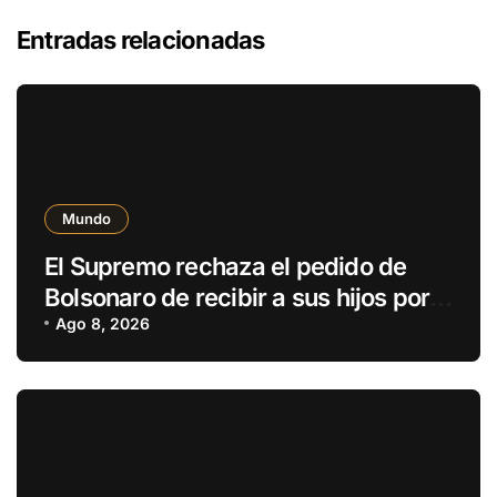
Entradas relacionadas
Mundo
El Supremo rechaza el pedido de
Bolsonaro de recibir a sus hijos por
el Día del Padre
Ago 8, 2026