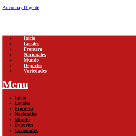
Amambay Urgente
Inicio
Locales
Frontera
Nacionales
Mundo
Deportes
Variedades
Menu
Inicio
Locales
Frontera
Nacionales
Mundo
Deportes
Variedades