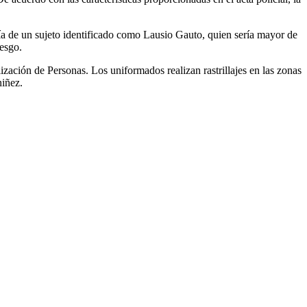
ía de un sujeto identificado como Lausio Gauto, quien sería mayor de
iesgo.
ación de Personas. Los uniformados realizan rastrillajes en las zonas
niñez.