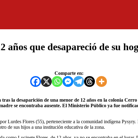
12 años que desapareció de su ho
Comparte en:
re se encontraba ausente. El Ministerio Público ya fue notificado 
 por Lurdes Flores (55), perteneciente a la comunidad indígena Pysyry. 
ro de sus hijos a una institución educativa de la zona.
cada como Lucinete Flores, de 12 años, ya no se encontraba en el lugar. D