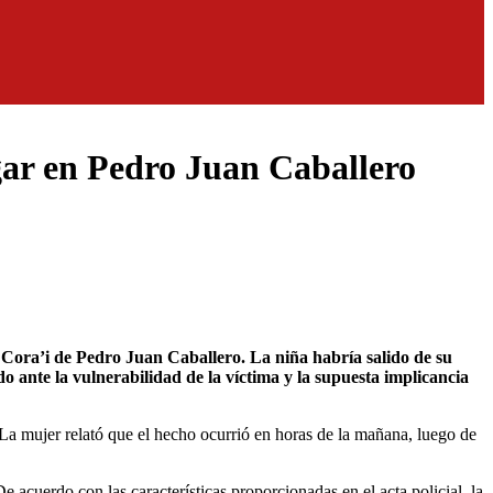
gar en Pedro Juan Caballero
ante la vulnerabilidad de la víctima y la supuesta implicancia
La mujer relató que el hecho ocurrió en horas de la mañana, luego de
e acuerdo con las características proporcionadas en el acta policial, la