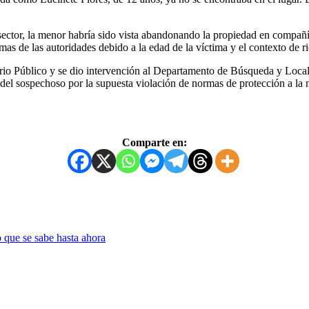
 sector, la menor habría sido vista abandonando la propiedad en compañ
mas de las autoridades debido a la edad de la víctima y el contexto de r
rio Público y se dio intervención al Departamento de Búsqueda y Localiz
del sospechoso por la supuesta violación de normas de protección a la 
Comparte en:
 que se sabe hasta ahora