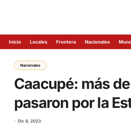
Inicio
Locales
Frontera
Nacionales
Mun
Nacionales
Caacupé: más de 
pasaron por la Es
Dic 8, 2023