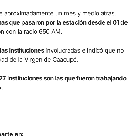
ce aproximadamente un mes y medio atrás.
as que pasaron por la estación desde el 01 de
ón con la radio 650 AM.
as instituciones
involucradas e indicó que no
idad de la Virgen de Caacupé.
27 instituciones son las que fueron trabajando
.
arte en: