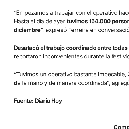
“Empezamos a trabajar con el operativo ha
Hasta el día de ayer
tuvimos 154.000 person
diciembre
“, expresó Ferreira en conversaci
Desatacó el trabajo coordinado entre todas l
reportaron inconvenientes durante la festiv
“Tuvimos un operativo bastante impecable,
d
e la mano y de manera coordinada”, agregó
Fuente: Diario Hoy
Comp