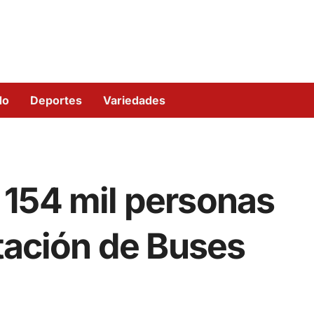
do
Deportes
Variedades
154 mil personas
tación de Buses