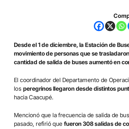
Comp
Desde el 1 de diciembre, la Estación de Buses de Asunción registró un importante
movimiento de personas que se trasladaron 
cantidad de salida de buses aumentó en co
El coordinador del Departamento de Operaci
los
peregrinos llegaron desde distintos punt
hacia Caacupé.
Mencionó que la frecuencia de salida de bu
pasado, refirió que
fueron 308 salidas de co