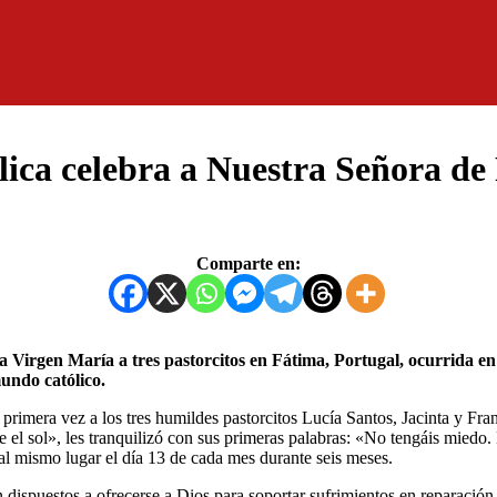
lica celebra a Nuestra Señora de
Comparte en:
undo católico.
imera vez a los tres humildes pastorcitos Lucía Santos, Jacinta y Fran
e el sol», les tranquilizó con sus primeras palabras: «No tengáis miedo.
n al mismo lugar el día 13 de cada mes durante seis meses.
n dispuestos a ofrecerse a Dios para soportar sufrimientos en reparació