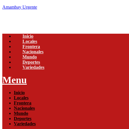
Amambay Urgente
Inicio
Locales
Frontera
Nacionales
Mundo
Deportes
Variedades
Menu
Inicio
Locales
Frontera
Nacionales
Mundo
Deportes
Variedades