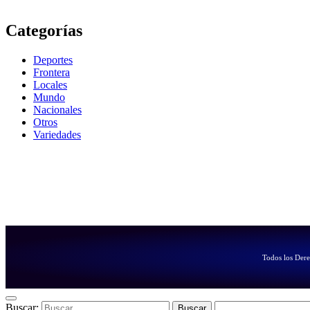
Categorías
Deportes
Frontera
Locales
Mundo
Nacionales
Otros
Variedades
Todos los Der
Buscar: