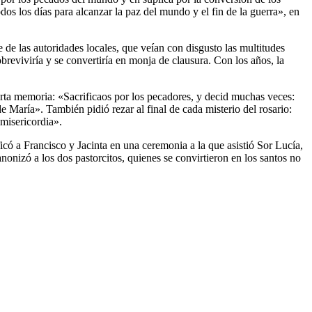
os los días para alcanzar la paz del mundo y el fin de la guerra», en
 de las autoridades locales, que veían con disgusto las multitudes
reviviría y se convertiría en monja de clausura. Con los años, la
arta memoria: «Sacrificaos por los pecadores, y decid muchas veces:
 María». También pidió rezar al final de cada misterio del rosario:
 misericordia».
ó a Francisco y Jacinta en una ceremonia a la que asistió Sor Lucía,
nonizó a los dos pastorcitos, quienes se convirtieron en los santos no