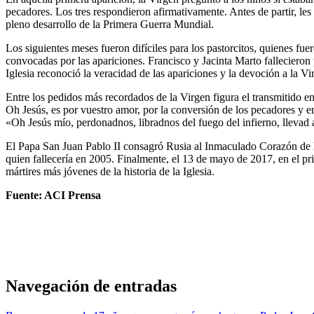
pecadores. Los tres respondieron afirmativamente. Antes de partir, les
pleno desarrollo de la Primera Guerra Mundial.
Los siguientes meses fueron difíciles para los pastorcitos, quienes fu
convocadas por las apariciones. Francisco y Jacinta Marto fallecieron
Iglesia reconoció la veracidad de las apariciones y la devoción a la V
Entre los pedidos más recordados de la Virgen figura el transmitido e
Oh Jesús, es por vuestro amor, por la conversión de los pecadores y e
«Oh Jesús mío, perdonadnos, libradnos del fuego del infierno, llevad a
El Papa San Juan Pablo II consagró Rusia al Inmaculado Corazón de Ma
quien fallecería en 2005. Finalmente, el 13 de mayo de 2017, en el pri
mártires más jóvenes de la historia de la Iglesia.
Fuente: ACI Prensa
Navegación de entradas