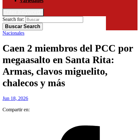
Variedades
Enter Keyword
Search for:
Buscar
Search
Nacionales
Caen 2 miembros del PCC por
megaasalto en Santa Rita:
Armas, clavos miguelito,
chalecos y más
Jun 18, 2026
Compartir en: