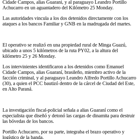
Cidade Campos, alias Guarani, y al paraguayo Leandro Portillo
Achucarro en un aguantadero del Kilómetro 25 Monday.
Las autoridades vincula a los dos detenidos directamente con los
ataques a los bancos Familiar y GNB en la madrugada del martes.
El operativo se realizó en una propiedad rural de Minga Guazú,
ubicado a unos 5 kilómetros de la ruta PY02, a la altura del
kilómetro 25 y 26 Monday.
Los intervinientes identificaron a los detenidos como Emanuel
Cidade Campos, alias Guaraní, brasileño, miembro activo de la
facción criminal, y al paraguayo Leandro Alfredo Portillo Achucarro
(30), a quien el PCC bautizó dentro de la cárcel de Ciudad del Este,
en Alto Paraná.
La investigación fiscal-policial señala a alias Guaraní como el
especialista que diseñó y detonó las cargas de dinamita para destruir
las bóvedas de los bancos.
Portillo Achucarro, por su parte, integraba el brazo operativo y
logístico de la banda.