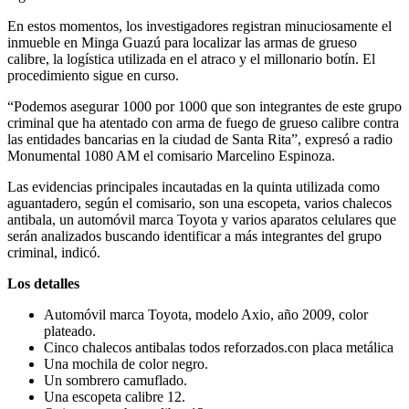
En estos momentos, los investigadores registran minuciosamente el
inmueble en Minga Guazú para localizar las armas de grueso
calibre, la logística utilizada en el atraco y el millonario botín. El
procedimiento sigue en curso.
“Podemos asegurar 1000 por 1000 que son integrantes de este grupo
criminal que ha atentado con arma de fuego de grueso calibre contra
las entidades bancarias en la ciudad de Santa Rita”, expresó a radio
Monumental 1080 AM el comisario Marcelino Espinoza.
Las evidencias principales incautadas en la quinta utilizada como
aguantadero, según el comisario, son una escopeta, varios chalecos
antibala, un automóvil marca Toyota y varios aparatos celulares que
serán analizados buscando identificar a más integrantes del grupo
criminal, indicó.
Los detalles
Automóvil marca Toyota, modelo Axio, año 2009, color
plateado.
Cinco chalecos antibalas todos reforzados.con placa metálica
Una mochila de color negro.
Un sombrero camuflado.
Una escopeta calibre 12.