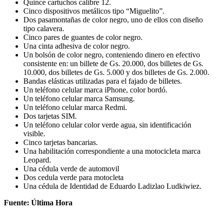
Quince cartuchos calibre 12.
Cinco dispositivos metálicos tipo “Miguelito”.
Dos pasamontañas de color negro, uno de ellos con diseño
tipo calavera.
Cinco pares de guantes de color negro.
Una cinta adhesiva de color negro.
Un bolsón de color negro, conteniendo dinero en efectivo
consistente en: un billete de Gs. 20.000, dos billetes de Gs.
10.000, dos billetes de Gs. 5.000 y dos billetes de Gs. 2.000.
Bandas elásticas utilizadas para el fajado de billetes.
Un teléfono celular marca iPhone, color bordó.
Un teléfono celular marca Samsung.
Un teléfono celular marca Redmi.
Dos tarjetas SIM.
Un teléfono celular color verde agua, sin identificación
visible.
Cinco tarjetas bancarias.
Una habilitación correspondiente a una motocicleta marca
Leopard.
Una cédula verde de automovil
Dos cedula verde para motocleta
Una cédula de Identidad de Eduardo Ladizlao Ludkiwiez.
Fuente: Última Hora