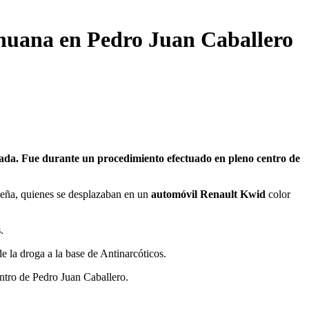
ihuana en Pedro Juan Caballero
leña, quienes se desplazaban en un
automóvil Renault Kwid
color
s
.
e la droga a la base de Antinarcóticos.
ntro de Pedro Juan Caballero.