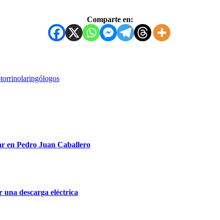
Comparte en:
otorrinolaringólogos
ar en Pedro Juan Caballero
r una descarga eléctrica