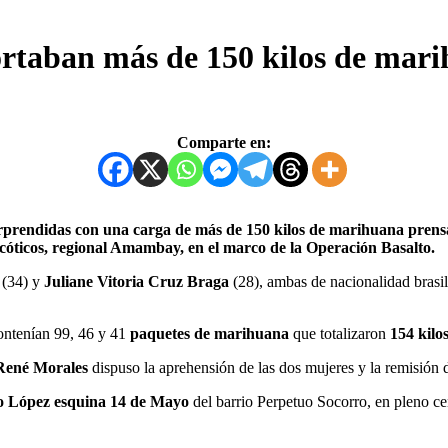
ortaban más de 150 kilos de mar
Comparte en:
cóticos, regional Amambay, en el marco de la Operación Basalto.
t
(34) y
Juliane Vitoria Cruz Braga
(28), ambas de nacionalidad brasi
ntenían 99, 46 y 41
paquetes de marihuana
que totalizaron
154 kilo
René Morales
dispuso la aprehensión de las dos mujeres y la remisión d
o López esquina 14 de Mayo
del barrio Perpetuo Socorro, en pleno ce