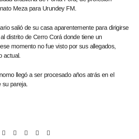
Renato Meza para Urundey FM.
rio salió de su casa aparentemente para dirigirse
al distrito de Cerro Corá donde tiene un
ese momento no fue visto por sus allegados,
 actual.
ónomo llegó a ser procesado años atrás en el
 su pareja.