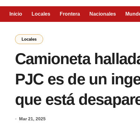
Inicio
Locales
Frontera
Nacionales
Mund
Locales
Camioneta hallada
PJC es de un ing
que está desapar
Mar 21, 2025