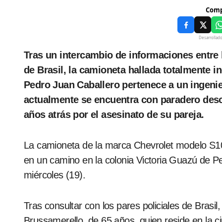
Comp
Desarrollad
Tras un intercambio de informaciones entre la Policía Nacional de Paraguay con los pares
de Brasil, la camioneta hallada totalmente 
Pedro Juan Caballero pertenece a un ingeni
actualmente se encuentra con paradero desc
años atrás por el asesinato de su pareja.
La camioneta de la marca Chevrolet modelo S10 
en un camino en la colonia Victoria Guazú de Pe
miércoles (19).
Tras consultar con los pares policiales de Brasi
Brussamerello, de 65 años, quien reside en la c