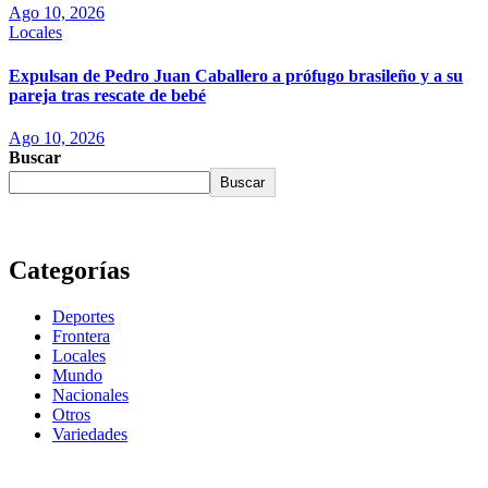
Ago 10, 2026
Locales
Expulsan de Pedro Juan Caballero a prófugo brasileño y a su
pareja tras rescate de bebé
Ago 10, 2026
Buscar
Buscar
Categorías
Deportes
Frontera
Locales
Mundo
Nacionales
Otros
Variedades