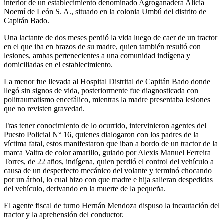
interior de un establecimiento denominado Agroganadera Alicia
Noemí de León S. A., situado en la colonia Umbú del distrito de
Capitán Bado.
Una lactante de dos meses perdió la vida luego de caer de un tractor
en el que iba en brazos de su madre, quien también resultó con
lesiones, ambas pertenecientes a una comunidad indígena y
domiciliadas en el establecimiento.
La menor fue llevada al Hospital Distrital de Capitán Bado donde
llegó sin signos de vida, posteriormente fue diagnosticada con
politraumatismo encefálico, mientras la madre presentaba lesiones
que no revisten gravedad.
Tras tener conocimiento de lo ocurrido, intervinieron agentes del
Puesto Policial N° 16, quienes dialogaron con los padres de la
víctima fatal, estos manifestaron que iban a bordo de un tractor de la
marca Valtra de color amarillo, guiado por Alexis Manuel Ferreira
Torres, de 22 años, indígena, quien perdió el control del vehículo a
causa de un desperfecto mecánico del volante y terminó chocando
por un árbol, lo cual hizo con que madre e hija salieran despedidas
del vehículo, derivando en la muerte de la pequeña.
El agente fiscal de turno Hernán Mendoza dispuso la incautación del
tractor y la aprehensión del conductor.