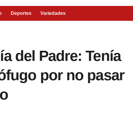
o
Deportes
Variedades
ía del Padre: Tenía
rófugo por no pasar
jo