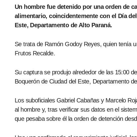
Un hombre fue detenido por una orden de captura por incumplimiento del deber legal
alimentario, coincidentemente con el Día de
Este, Departamento de Alto Paraná.
Se trata de Ramón Godoy Reyes, quien tenía un
Frutos Recalde.
Su captura se produjo alrededor de las 15:00 de
Boquerón de Ciudad del Este, Departamento de
Los suboficiales Gabriel Cabañas y Marcelo Rojas
al hombre y, tras verificar sus datos en el siste
que pesaba sobre él la orden de detención desd