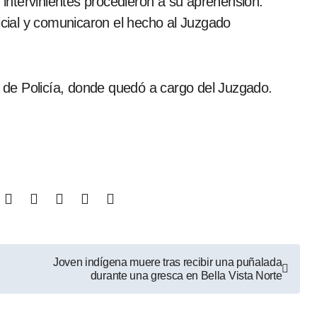
s intervinientes procedieron a su aprehensión.
licial y comunicaron el hecho al Juzgado
ón de Policía, donde quedó a cargo del Juzgado.
Joven indígena muere tras recibir una puñalada
durante una gresca en Bella Vista Norte