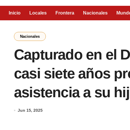
Inicio
Locales
Frontera
Nacionales
Mund
Nacionales
Capturado en el D
casi siete años p
asistencia a su hi
Jun 15, 2025