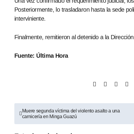
Una vez confirmado el requerimiento judicial, lo
Posteriormente, lo trasladaron hasta la sede po
interviniente.
Finalmente, remitieron al detenido a la Direcci
Fuente: Última Hora
Muere segunda víctima del violento asalto a una
carnicería en Minga Guazú