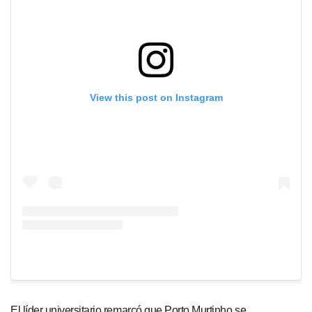
View this post on Instagram
El líder universitario remarcó que Porto Murtinho se