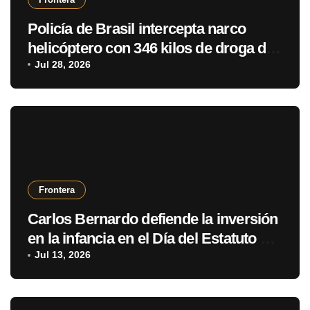
Policía de Brasil intercepta narco
helicóptero con 346 kilos de droga de
Paraguay
Jul 28, 2026
Frontera
Carlos Bernardo defiende la inversión
en la infancia en el Día del Estatuto del
Niño y Adolescente
Jul 13, 2026