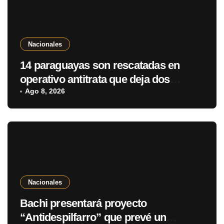
Nacionales
14 paraguayas son rescatadas en
operativo antitrata que deja dos
detenidos en Brasil
Ago 8, 2026
Nacionales
Bachi presentará proyecto
“Antidespilfarro” que prevé un