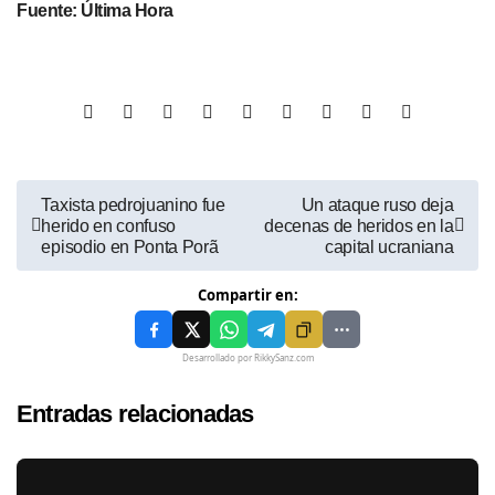
Fuente: Última Hora
Taxista pedrojuanino fue
Un ataque ruso deja
herido en confuso
decenas de heridos en la
episodio en Ponta Porã
capital ucraniana
Compartir en:
Desarrollado por RikkySanz.com
Entradas relacionadas