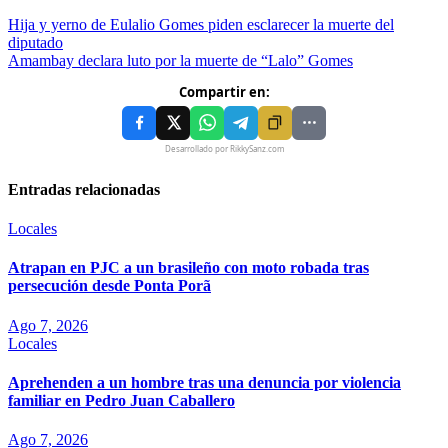
Hija y yerno de Eulalio Gomes piden esclarecer la muerte del
diputado
Amambay declara luto por la muerte de “Lalo” Gomes
Compartir en:
Desarrollado por RikkySanz.com
Entradas relacionadas
Locales
Atrapan en PJC a un brasileño con moto robada tras
persecución desde Ponta Porã
Ago 7, 2026
Locales
Aprehenden a un hombre tras una denuncia por violencia
familiar en Pedro Juan Caballero
Ago 7, 2026