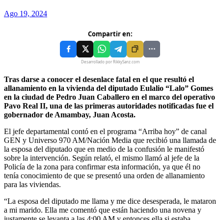
Ago 19, 2024
Compartir en:
Desarrollado por RikkySanz.com
Tras darse a conocer el desenlace fatal en el que resultó el
allanamiento en la vivienda del diputado Eulalio “Lalo” Gomes
en la ciudad de Pedro Juan Caballero en el marco del operativo
Pavo Real II, una de las primeras autoridades notificadas fue el
gobernador de Amambay, Juan Acosta.
El jefe departamental contó en el programa “Arriba hoy” de canal
GEN y Universo 970 AM/Nación Media que recibió una llamada de
la esposa del diputado que en medio de la confusión le manifestó
sobre la intervención. Según relató, el mismo llamó al jefe de la
Policía de la zona para confirmar esta información, ya que él no
tenía conocimiento de que se presentó una orden de allanamiento
para las viviendas.
“La esposa del diputado me llama y me dice desesperada, le mataron
a mi marido. Ella me comentó que están haciendo una novena y
justamente se levanta a las 4:00 AM y entonces ella si estaba