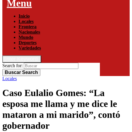
Menu
Inicio
Locales
Frontera
Nacionales
Mundo
Deportes
Variedades
Enter Keyword
Search for:
Buscar
Search
Locales
Caso Eulalio Gomes: “La
esposa me llama y me dice le
mataron a mi marido”, contó
gobernador