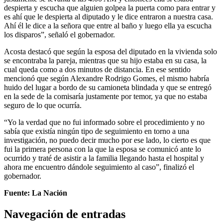
despierta y escucha que alguien golpea la puerta como para entrar y
es ahí que le despierta al diputado y le dice entraron a nuestra casa.
Ahí él le dice a la señora que entre al baño y luego ella ya escucha
los disparos”, señaló el gobernador.
Acosta destacó que según la esposa del diputado en la vivienda solo
se encontraba la pareja, mientras que su hijo estaba en su casa, la
cual queda como a dos minutos de distancia. En ese sentido
mencionó que según Alexandre Rodrigo Gomes, el mismo habría
huido del lugar a bordo de su camioneta blindada y que se entregó
en la sede de la comisaría justamente por temor, ya que no estaba
seguro de lo que ocurría.
“Yo la verdad que no fui informado sobre el procedimiento y no
sabía que existía ningún tipo de seguimiento en torno a una
investigación, no puedo decir mucho por ese lado, lo cierto es que
fui la primera persona con la que la esposa se comunicó ante lo
ocurrido y traté de asistir a la familia llegando hasta el hospital y
ahora me encuentro dándole seguimiento al caso”, finalizó el
gobernador.
Fuente: La Nación
Navegación de entradas