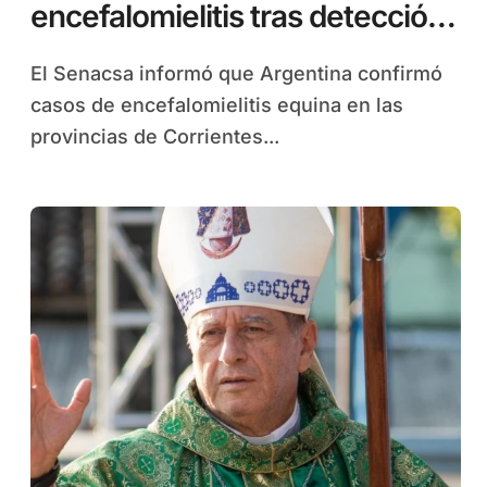
encefalomielitis tras detección
en Argentina
El Senacsa informó que Argentina confirmó
casos de encefalomielitis equina en las
provincias de Corrientes...