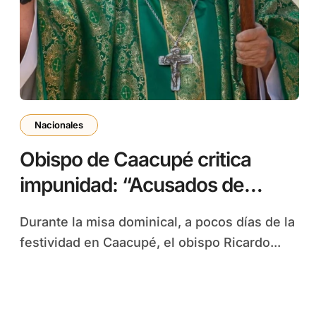
Nacionales
Obispo de Caacupé critica
impunidad: “Acusados de
crímenes tienen en jaque a
Durante la misa dominical, a pocos días de la
jueces”
festividad en Caacupé, el obispo Ricardo...