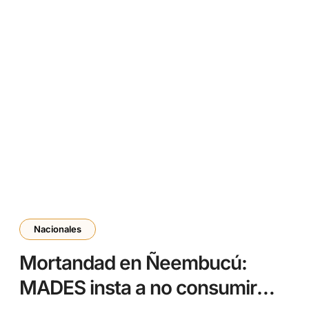
Nacionales
Mortandad en Ñeembucú:
MADES insta a no consumir