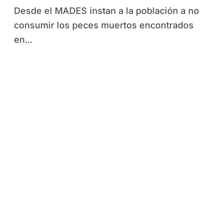
peces muertos
Desde el MADES instan a la población a no
consumir los peces muertos encontrados
en...