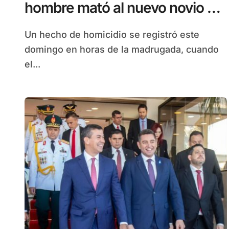
hombre mató al nuevo novio de
su ex pareja
Un hecho de homicidio se registró este
domingo en horas de la madrugada, cuando
el...