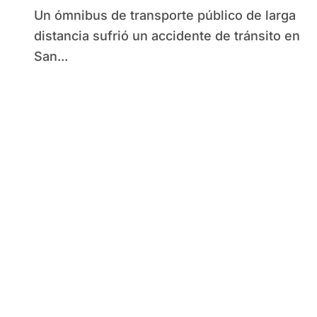
banquina y pasajeros resultan
Un ómnibus de transporte público de larga
heridos
distancia sufrió un accidente de tránsito en
San...