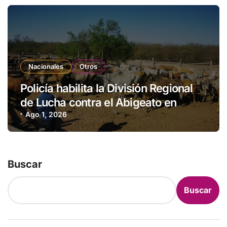
Nacionales
Otros
Policía habilita la División Regional
de Lucha contra el Abigeato en
Amambay
Ago 1, 2026
Buscar
Buscar