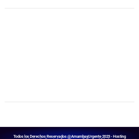
Todos los Derechos Reservados @AmambayUrgente 2023 - Hosting