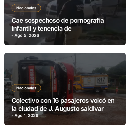
Nacionales
Cae sospechoso de pornografía
infantil y tenencia de
estupefacientes en Fernando de la
Ago 5, 2026
Mora
Nacionales
Colectivo con 16 pasajeros volcó en
la ciudad de J. Augusto saldivar
Ago 1, 2026