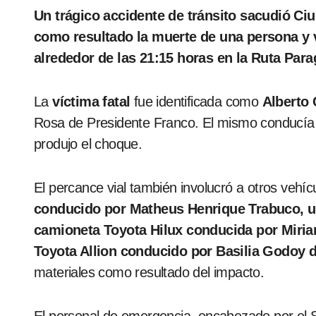
Un trágico accidente de tránsito sacudió Ciudad del Este en la noche del domingo, dejando
como resultado la muerte de una persona y v
alrededor de las 21:15 horas en la Ruta Par
La
víctima fatal
fue identificada como
Alberto 
Rosa de Presidente Franco. El mismo conducía
produjo el choque.
El percance vial también involucró a otros vehí
conducido por Matheus Henrique Trabuco, u
camioneta Toyota Hilux conducida por Mirian
Toyota Allion conducido por Basilia Godoy d
materiales como resultado del impacto.