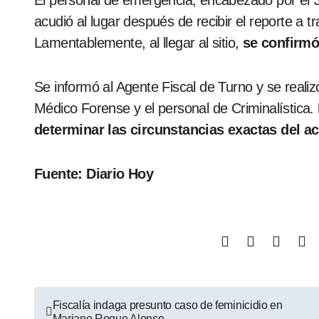
El personal de emergencia, encabezado por el Su
acudió al lugar después de recibir el reporte a
Lamentablemente, al llegar al sitio,
se confirmó 
Se informó al Agente Fiscal de Turno y se realiz
Médico Forense y el personal de Criminalística.
determinar las circunstancias exactas del ac
Fuente: Diario Hoy
Fiscalía indaga presunto caso de feminicidio en
Mariano Roque Alonso