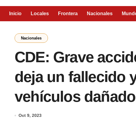
Inicio
Locales
Frontera
Nacionales
Mund
Nacionales
CDE: Grave accide
deja un fallecido 
vehículos dañado
Oct 9, 2023