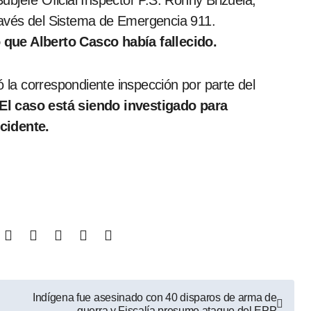
bjefe Oficial Inspector P.S. Ronny Brizuela,
 través del Sistema de Emergencia 911.
que Alberto Casco había fallecido.
ó la correspondiente inspección por parte del
El caso está siendo investigado para
cidente.
Indígena fue asesinado con 40 disparos de arma de
guerra y Fiscalía presume ataque del EPP