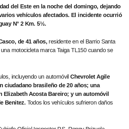
arios vehículos afectados. El incidente ocurrió
aguay N° 2 Km. 5½.
Casco, de 41 años,
residente en el Barrio Santa
 una motocicleta marca Taiga TL150 cuando se
culos, incluyendo un automóvil
Chevrolet Agile
n ciudadano brasileño de 20 años; una
 Elizabeth Acosta Bareiro; y un automóvil
e Benitez.
Todos los vehículos sufrieron daños