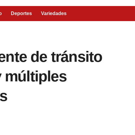
o
Deportes
Variedades
nte de tránsito
y múltiples
s