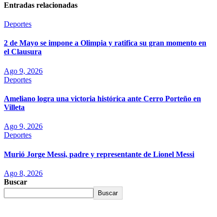
Entradas relacionadas
Deportes
2 de Mayo se impone a Olimpia y ratifica su gran momento en
el Clausura
Ago 9, 2026
Deportes
Ameliano logra una victoria histórica ante Cerro Porteño en
Villeta
Ago 9, 2026
Deportes
Murió Jorge Messi, padre y representante de Lionel Messi
Ago 8, 2026
Buscar
Buscar