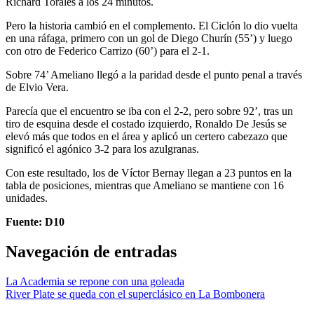
Richard Torales a los 24 minutos.
Pero la historia cambió en el complemento. El Ciclón lo dio vuelta
en una ráfaga, primero con un gol de Diego Churín (55’) y luego
con otro de Federico Carrizo (60’) para el 2-1.
Sobre 74’ Ameliano llegó a la paridad desde el punto penal a través
de Elvio Vera.
Parecía que el encuentro se iba con el 2-2, pero sobre 92’, tras un
tiro de esquina desde el costado izquierdo, Ronaldo De Jesús se
elevó más que todos en el área y aplicó un certero cabezazo que
significó el agónico 3-2 para los azulgranas.
Con este resultado, los de Víctor Bernay llegan a 23 puntos en la
tabla de posiciones, mientras que Ameliano se mantiene con 16
unidades.
Fuente: D10
Navegación de entradas
La Academia se repone con una goleada
River Plate se queda con el superclásico en La Bombonera