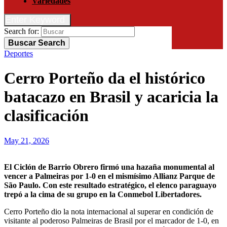
Variedades
Enter Keyword
Search for:
Buscar
Search
Deportes
Cerro Porteño da el histórico
batacazo en Brasil y acaricia la
clasificación
May 21, 2026
El Ciclón de Barrio Obrero firmó una hazaña monumental al
vencer a Palmeiras por 1-0 en el mismísimo Allianz Parque de
São Paulo. Con este resultado estratégico, el elenco paraguayo
trepó a la cima de su grupo en la Conmebol Libertadores.
Cerro Porteño dio la nota internacional al superar en condición de
visitante al poderoso Palmeiras de Brasil por el marcador de 1-0, en