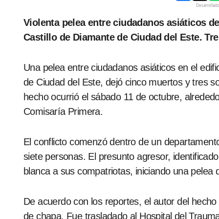
Desarrollad
Violenta pelea entre ciudadanos asiáticos derivó en incendio y cinco muertes en edificio
Castillo de Diamante de Ciudad del Este. Tr
Una pelea entre ciudadanos asiáticos en el edifi
de Ciudad del Este, dejó cinco muertos y tres so
hecho ocurrió el sábado 11 de octubre, alrededo
Comisaría Primera.
El conflicto comenzó dentro de un departament
siete personas. El presunto agresor, identific
blanca a sus compatriotas, iniciando una pelea 
De acuerdo con los reportes, el autor del hech
de chapa. Fue trasladado al Hospital del Trauma