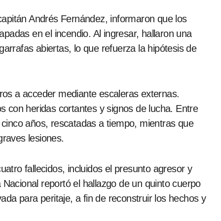
capitán Andrés Fernández, informaron que los
padas en el incendio. Al ingresar, hallaron una
arrafas abiertas, lo que refuerza la hipótesis de
beros a acceder mediante escaleras externas.
 con heridas cortantes y signos de lucha. Entre
de cinco años, rescatadas a tiempo, mientras que
graves lesiones.
uatro fallecidos, incluidos el presunto agresor y
 Nacional reportó el hallazgo de un quinto cuerpo
da para peritaje, a fin de reconstruir los hechos y