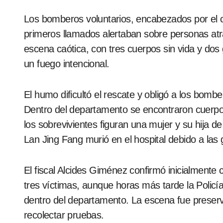
Los bomberos voluntarios, encabezados por el 
primeros llamados alertaban sobre personas atra
escena caótica, con tres cuerpos sin vida y dos g
un fuego intencional.
El humo dificultó el rescate y obligó a los bom
Dentro del departamento se encontraron cuerpos
los sobrevivientes figuran una mujer y su hija 
Lan Jing Fang murió en el hospital debido a las 
El fiscal Alcides Giménez confirmó inicialmente c
tres víctimas, aunque horas más tarde la Policía
dentro del departamento. La escena fue preserva
recolectar pruebas.