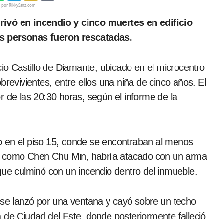
o por RikkySanz.com
es personas fueron rescatadas.
cio Castillo de Diamante, ubicado en el microcentro
brevivientes, entre ellos una niña de cinco años. El
r de las 20:30 horas, según el informe de la
o en el piso 15, donde se encontraban al menos
ado como Chen Chu Min, habría atacado con un arma
que culminó con un incendio dentro del inmueble.
o se lanzó por una ventana y cayó sobre un techo
 de Ciudad del Este, donde posteriormente falleció