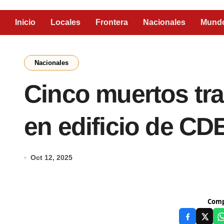
Inicio
Locales
Frontera
Nacionales
Mund
Nacionales
Cinco muertos tra
en edificio de CD
Oct 12, 2025
Comp