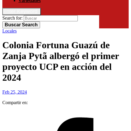
Variedades
Enter Keyword
Search for:
Buscar
Search
Locales
Colonia Fortuna Guazú de
Zanja Pytã albergó el primer
proyecto UCP en acción del
2024
Feb 25, 2024
Compartir en: