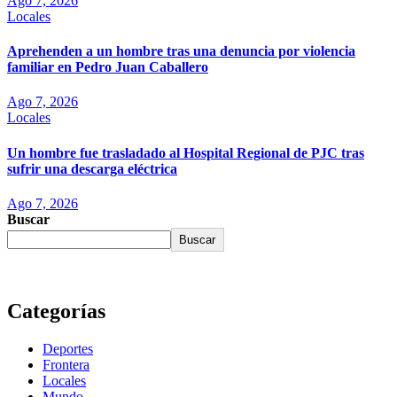
Ago 7, 2026
Locales
Aprehenden a un hombre tras una denuncia por violencia
familiar en Pedro Juan Caballero
Ago 7, 2026
Locales
Un hombre fue trasladado al Hospital Regional de PJC tras
sufrir una descarga eléctrica
Ago 7, 2026
Buscar
Buscar
Categorías
Deportes
Frontera
Locales
Mundo