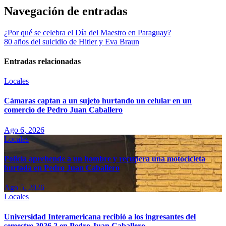
Navegación de entradas
¿Por qué se celebra el Día del Maestro en Paraguay?
80 años del suicidio de Hitler y Eva Braun
Entradas relacionadas
Locales
Cámaras captan a un sujeto hurtando un celular en un
comercio de Pedro Juan Caballero
Ago 6, 2026
Locales
Policía aprehende a un hombre y recupera una motocicleta
hurtada en Pedro Juan Caballero
Ago 5, 2026
Locales
Universidad Interamericana recibió a los ingresantes del
semestre 2026.2 en Pedro Juan Caballero