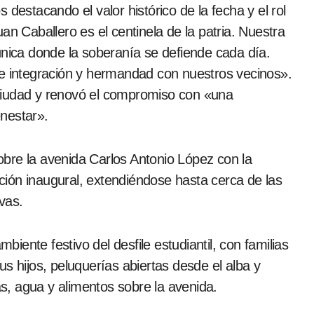
an Caballero es el centinela de la patria. Nuestra
única donde la soberanía se defiende cada día.
de integración y hermandad con nuestros vecinos».
ciudad y renovó el compromiso con «una
nestar».
ión inaugural, extendiéndose hasta cerca de las
vas.
ente festivo del desfile estudiantil, con familias
s hijos, peluquerías abiertas desde el alba y
, agua y alimentos sobre la avenida.