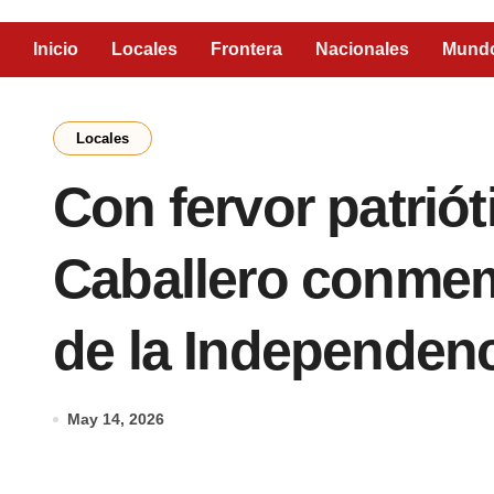
Inicio
Locales
Frontera
Nacionales
Mund
Locales
Con fervor patrió
Caballero conmem
de la Independenc
May 14, 2026