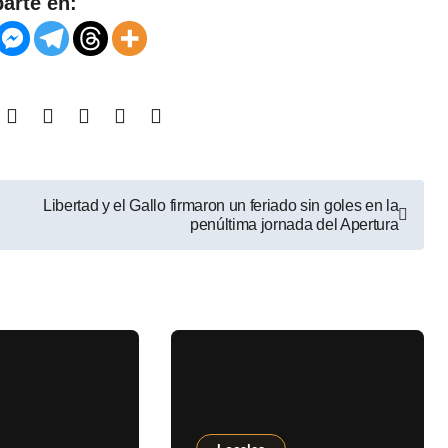
arte en:
Libertad y el Gallo firmaron un feriado sin goles en la
penúltima jornada del Apertura