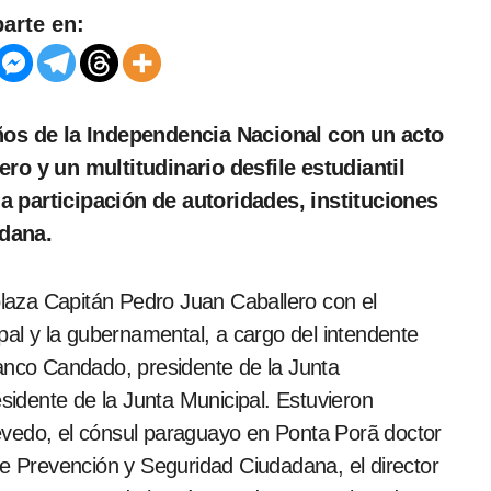
arte en:
ero y un multitudinario desfile estudiantil
a participación de autoridades, instituciones
adana.
pal y la gubernamental, a cargo del intendente
ranco Candado, presidente de la Junta
idente de la Junta Municipal. Estuvieron
evedo, el cónsul paraguayo en Ponta Porã doctor
de Prevención y Seguridad Ciudadana, el director