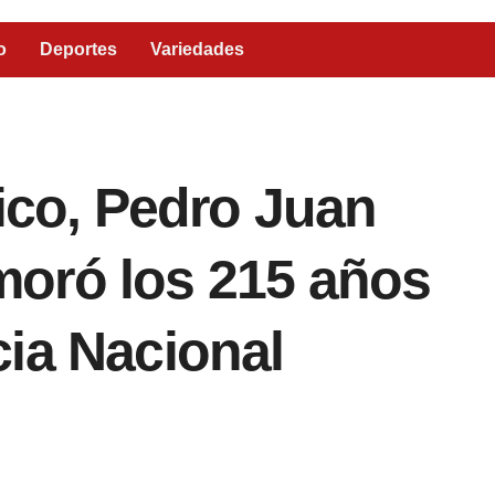
o
Deportes
Variedades
tico, Pedro Juan
oró los 215 años
ia Nacional