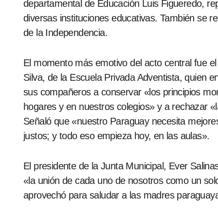
departamental de Educación Luis Figueredo, r
diversas instituciones educativas. También se re
de la Independencia.
El momento más emotivo del acto central fue el discurso del alumno Matías Rodrigo Fernández
Silva, de la Escuela Privada Adventista, quien e
sus compañeros a conservar «los principios mo
hogares y en nuestros colegios» y a rechazar «l
Señaló que «nuestro Paraguay necesita mejor
justos; y todo eso empieza hoy, en las aulas».
El presidente de la Junta Municipal, Ever Salin
«la unión de cada uno de nosotros como un solo
aprovechó para saludar a las madres paraguaya