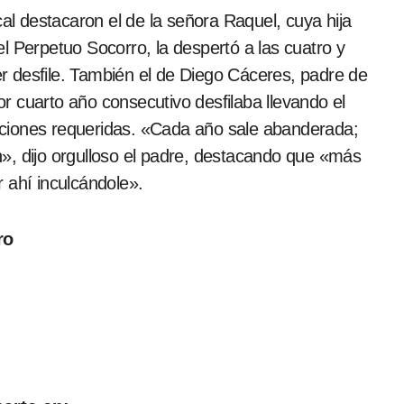
l Perpetuo Socorro, la despertó a las cuatro y
 desfile. También el de Diego Cáceres, padre de
 cuarto año consecutivo desfilaba llevando el
icaciones requeridas. «Cada año sale abanderada;
ión», dijo orgulloso el padre, destacando que «más
 ahí inculcándole».
ro