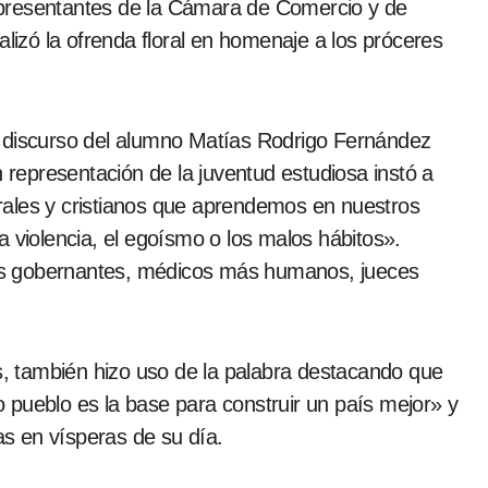
epresentantes de la Cámara de Comercio y de
alizó la ofrenda floral en homenaje a los próceres
n representación de la juventud estudiosa instó a
rales y cristianos que aprendemos en nuestros
a violencia, el egoísmo o los malos hábitos».
es gobernantes, médicos más humanos, jueces
as, también hizo uso de la palabra destacando que
 pueblo es la base para construir un país mejor» y
s en vísperas de su día.