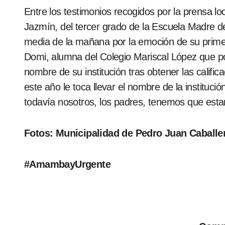
Entre los testimonios recogidos por la prensa local destacaron el de la señora Raquel, cuya hija
Jazmín, del tercer grado de la Escuela Madre de
media de la mañana por la emoción de su primer
Domi, alumna del Colegio Mariscal López que por
nombre de su institución tras obtener las calif
este año le toca llevar el nombre de la instituc
todavía nosotros, los padres, tenemos que estar
Fotos: Municipalidad de Pedro Juan Caballe
#AmambayUrgente