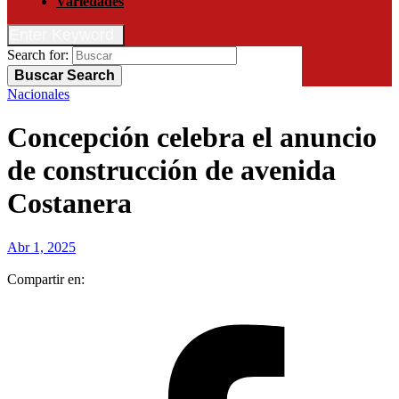
Variedades
Enter Keyword
Search for:
Buscar
Search
Nacionales
Concepción celebra el anuncio
de construcción de avenida
Costanera
Abr 1, 2025
Compartir en: