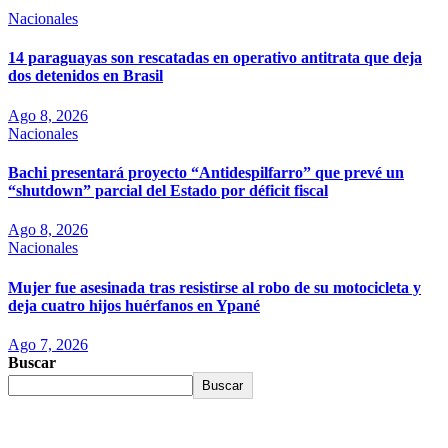
Nacionales
14 paraguayas son rescatadas en operativo antitrata que deja
dos detenidos en Brasil
Ago 8, 2026
Nacionales
Bachi presentará proyecto “Antidespilfarro” que prevé un
“shutdown” parcial del Estado por déficit fiscal
Ago 8, 2026
Nacionales
Mujer fue asesinada tras resistirse al robo de su motocicleta y
deja cuatro hijos huérfanos en Ypané
Ago 7, 2026
Buscar
Buscar