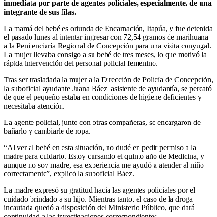
inmediata por parte de agentes policiales, especialmente, de una
integrante de sus filas.
La mamá del bebé es oriunda de Encarnación, Itapúa, y fue detenida
el pasado lunes al intentar ingresar con 72,54 gramos de marihuana
a la Penitenciaría Regional de Concepción para una visita conyugal.
La mujer llevaba consigo a su bebé de tres meses, lo que motivó la
rápida intervención del personal policial femenino.
Tras ser trasladada la mujer a la Dirección de Policía de Concepción,
la suboficial ayudante Juana Báez, asistente de ayudantía, se percató
de que el pequeño estaba en condiciones de higiene deficientes y
necesitaba atención.
La agente policial, junto con otras compañeras, se encargaron de
bañarlo y cambiarle de ropa.
“Al ver al bebé en esta situación, no dudé en pedir permiso a la
madre para cuidarlo. Estoy cursando el quinto año de Medicina, y
aunque no soy madre, esa experiencia me ayudó a atender al niño
correctamente”, explicó la suboficial Báez.
La madre expresó su gratitud hacia las agentes policiales por el
cuidado brindado a su hijo. Mientras tanto, el caso de la droga
incautada quedó a disposición del Ministerio Público, que dará
continuidad a las investigaciones correspondientes.