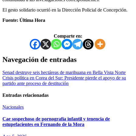
El gesto solidario ocurrió en la Dirección Policial de Concepción.
Fuente: Última Hora
Comparte en:
Navegación de entradas
Senad destruye seis hectáreas de marihuana en Bella Vista Norte
Crisis política en Corea del Sur: Presidente pierde el apoyo de su
partido ante proceso de destitución
Entradas relacionadas
Nacionales
Cae sospechoso de pornografía infantil y tenencia de
estupefacientes en Fernando de la Mora