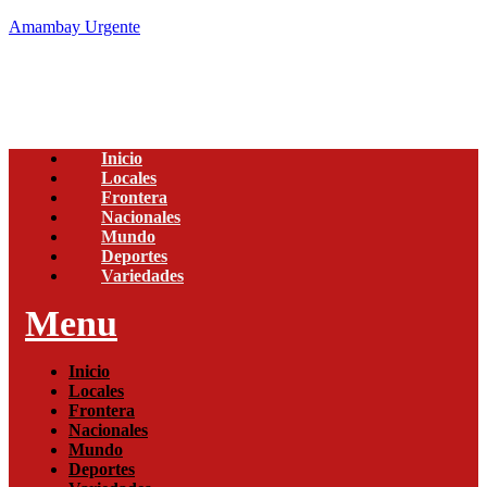
Amambay Urgente
Inicio
Locales
Frontera
Nacionales
Mundo
Deportes
Variedades
Menu
Inicio
Locales
Frontera
Nacionales
Mundo
Deportes