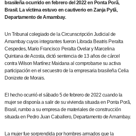
brasileña ocurrido en febrero del 2022 en Ponta Porã,
Brasil. La víctima estuvo en cautiverio en Zanja Pytã,
Departamento de Amambay.
Un Tribunal colegiado de la Circunscripción Judicial de
Amambay cuyos integrantes fueron Librada Beatris Peralta
Cespedes, Mario Francisco Peralta Ovelar y Marcelina
Quintana de Acosta, dictó sentencia de 13 años de cárcel
contra Wilson Martínez Maidana al comprobarse su activa
participación en el secuestro de la empresaria brasileña Celia
Donizete de Morais.
El hecho ocurrió el sábado 5 de febrero de 2022 cuando la
mujer se disponía a salir de su vivienda situada en Ponta Porã,
Brasil, rumbo a su empresa de materiales de construcción
situada en Pedro Juan Caballero, Departamento de Amambay.
La mujer fue sorprendida por hombres armados que la