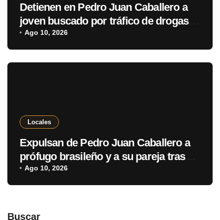
Detienen en Pedro Juan Caballero a
joven buscado por tráfico de drogas
en Brasil
Ago 10, 2026
Locales
Expulsan de Pedro Juan Caballero a
prófugo brasileño y a su pareja tras
rescate de bebé
Ago 10, 2026
Buscar