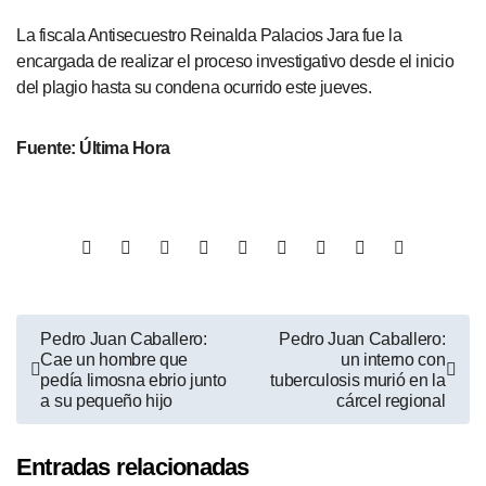
La fiscala Antisecuestro Reinalda Palacios Jara fue la
encargada de realizar el proceso investigativo desde el inicio
del plagio hasta su condena ocurrido este jueves.
Fuente: Última Hora
Pedro Juan Caballero:
Pedro Juan Caballero:
Cae un hombre que
un interno con
pedía limosna ebrio junto
tuberculosis murió en la
a su pequeño hijo
cárcel regional
Entradas relacionadas