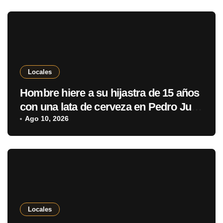
Locales
Hombre hiere a su hijastra de 15 años
con una lata de cerveza en Pedro Juan
Caballero
Ago 10, 2026
Locales