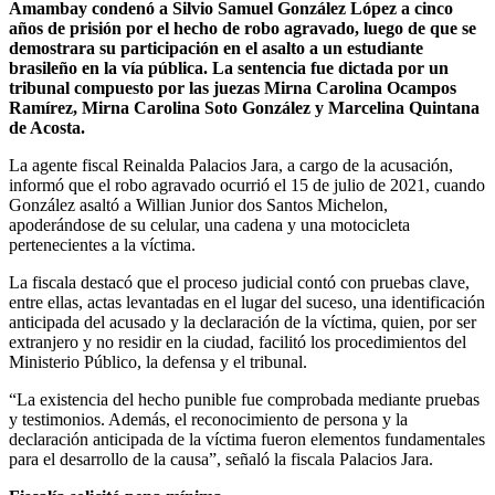
Amambay condenó a Silvio Samuel González López a cinco
años de prisión por el hecho de robo agravado, luego de que se
demostrara su participación en el asalto a un estudiante
brasileño en la vía pública. La sentencia fue dictada por un
tribunal compuesto por las juezas Mirna Carolina Ocampos
Ramírez, Mirna Carolina Soto González y Marcelina Quintana
de Acosta.
La agente fiscal Reinalda Palacios Jara, a cargo de la acusación,
informó que el robo agravado ocurrió el 15 de julio de 2021, cuando
González asaltó a Willian Junior dos Santos Michelon,
apoderándose de su celular, una cadena y una motocicleta
pertenecientes a la víctima.
La fiscala destacó que el proceso judicial contó con pruebas clave,
entre ellas, actas levantadas en el lugar del suceso, una identificación
anticipada del acusado y la declaración de la víctima, quien, por ser
extranjero y no residir en la ciudad, facilitó los procedimientos del
Ministerio Público, la defensa y el tribunal.
“La existencia del hecho punible fue comprobada mediante pruebas
y testimonios. Además, el reconocimiento de persona y la
declaración anticipada de la víctima fueron elementos fundamentales
para el desarrollo de la causa”, señaló la fiscala Palacios Jara.