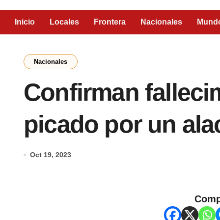
Inicio
Locales
Frontera
Nacionales
Mund
Nacionales
Confirman falleci
picado por un ala
Oct 19, 2023
Comp