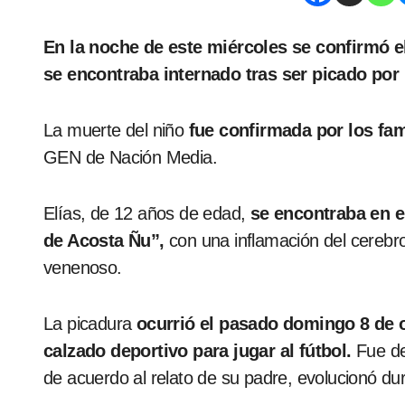
En la noche de este miércoles se confirmó el fallecimiento del niño de 12 años de edad que
se encontraba internado tras ser picado por 
La muerte del niño
fue confirmada por los fam
GEN de Nación Media.
Elías, de 12 años de edad,
se encontraba en es
de Acosta Ñu”,
con una inflamación del cerebro
venenoso.
La picadura
ocurrió el pasado domingo 8 de 
calzado deportivo para jugar al fútbol.
Fue de
de acuerdo al relato de su padre, evolucionó du