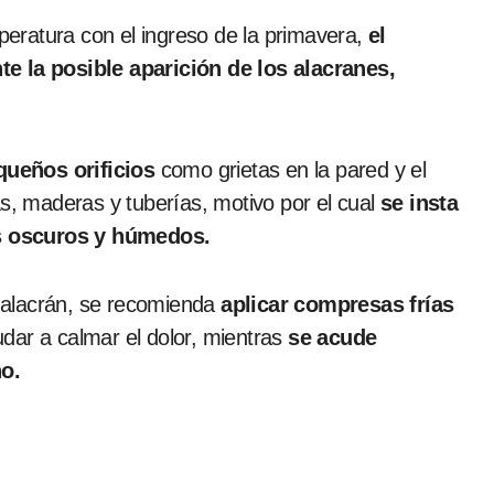
eratura con el ingreso de la primavera,
el
te la posible aparición de los alacranes,
ueños orificios
como grietas en la pared y el
dras, maderas y tuberías, motivo por el cual
se insta
s oscuros y húmedos.
 alacrán, se recomienda
aplicar compresas frías
dar a calmar el dolor, mientras
se acude
o.