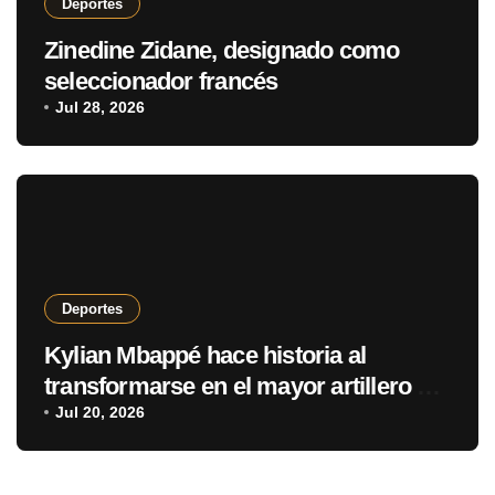
Deportes
Zinedine Zidane, designado como
seleccionador francés
Jul 28, 2026
Deportes
Kylian Mbappé hace historia al
transformarse en el mayor artillero de
los mundiales
Jul 20, 2026