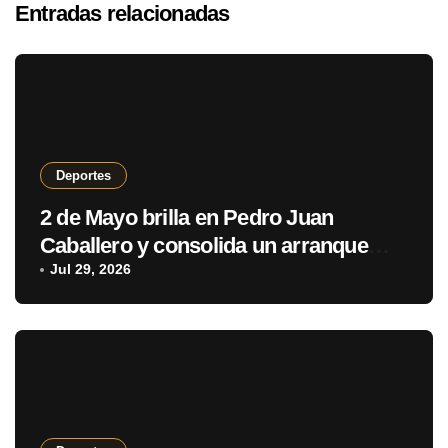
Entradas relacionadas
Deportes
2 de Mayo brilla en Pedro Juan
Caballero y consolida un arranque
con puntaje perfecto
Jul 29, 2026