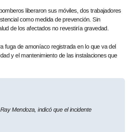
s bomberos liberaron sus móviles, dos trabajadores
istencial como medida de prevención. Sin
ud de los afectados no revestiría gravedad.
ra fuga de amoníaco registrada en lo que va del
dad y el mantenimiento de las instalaciones que
Ray Mendoza, indicó que el incidente