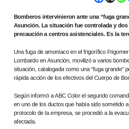
Bomberos intervinieron ante una “fuga grande” de amoníaco en el frigorífico Frigomerc de
Asunción. La situación fue controlada y dos
precaución a centros asistenciales. Es la te
Una fuga de amoníaco en el frigorífico Frigomer
Lombardo en Asunción, movilizó a varios bombe
situación, catalogada como una “fuga grande” por 
rápida acción de los efectivos del Cuerpo de B
Según informó a ABC Color el segundo comanda
en uno de los ductos que había sido sometido a
protocolo de la empresa, se procedió a la evacu
afectada.