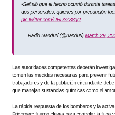
▪️Señaló que el hecho ocurrió durante tarea
dos personales, quienes por precaución fu
pic.twitter.com/UHD3Z38qct
— Radio Ñandutí (@nanduti)
March 29, 20
Las autoridades competentes deberán investiga
tomen las medidas necesarias para prevenir futu
trabajadores y de la población circundante deb
que manejan sustancias químicas como el amo
La rápida respuesta de los bomberos y la activa
Frigomerc fueron claves para controlar la fuga 