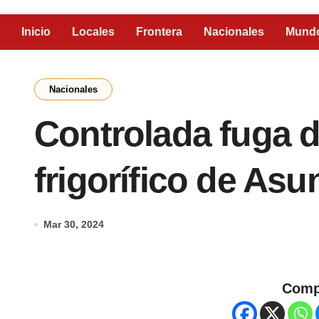
Inicio
Locales
Frontera
Nacionales
Mund
Nacionales
Controlada fuga 
frigorífico de Asu
Mar 30, 2024
Comp