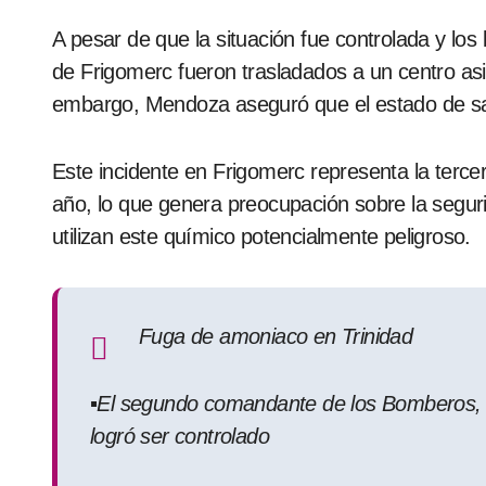
A pesar de que la situación fue controlada y lo
de Frigomerc fueron trasladados a un centro as
embargo, Mendoza aseguró que el estado de sal
Este incidente en Frigomerc representa la terce
año, lo que genera preocupación sobre la seguri
utilizan este químico potencialmente peligroso.
Fuga de amoniaco en Trinidad
▪️El segundo comandante de los Bomberos, 
logró ser controlado