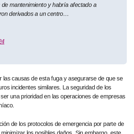
s de mantenimiento y habría afectado a
eron derivados a un centro…
24
r las causas de esta fuga y asegurarse de que se
ros incidentes similares. La seguridad de los
e ser una prioridad en las operaciones de empresas
níaco.
ción de los protocolos de emergencia por parte de
y minimizar los posibles daños. Sin embargo, este