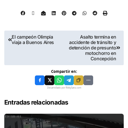
El campeón Olimpia
Asalto termina en
viaja a Buenos Aires
accidente de tránsito y
detención de presunto
motochorro en
Concepción
Compartir en:
Desarrollado por RikkySanz.com
Entradas relacionadas