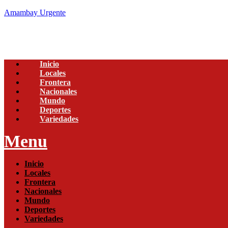
Amambay Urgente
Inicio
Locales
Frontera
Nacionales
Mundo
Deportes
Variedades
Menu
Inicio
Locales
Frontera
Nacionales
Mundo
Deportes
Variedades