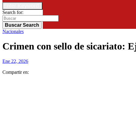
Enter Keyword
Search for:
Buscar
Search
Nacionales
Crimen con sello de sicariato: E
Ene 22, 2026
Compartir en: