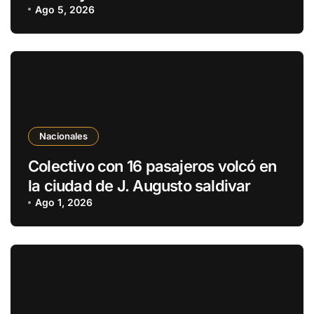
estupefacientes en Fernando de la
Ago 5, 2026
Mora
Nacionales
Colectivo con 16 pasajeros volcó en
la ciudad de J. Augusto saldivar
Ago 1, 2026