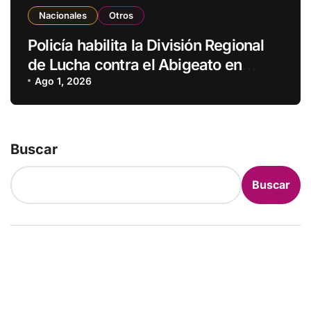
Nacionales
Otros
Policía habilita la División Regional
de Lucha contra el Abigeato en
Amambay
Ago 1, 2026
Buscar
Buscar