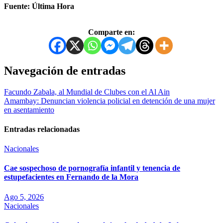
Fuente: Última Hora
Comparte en:
Navegación de entradas
Facundo Zabala, al Mundial de Clubes con el Al Ain
Amambay: Denuncian violencia policial en detención de una mujer
en asentamiento
Entradas relacionadas
Nacionales
Cae sospechoso de pornografía infantil y tenencia de
estupefacientes en Fernando de la Mora
Ago 5, 2026
Nacionales