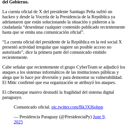
del Gobierno.
La cuenta oficial de X del presidente Santiago Peña sufrió un
hackeo y desde la Vocería de la Presidencia de la República ya
adelantaron que están solucionando la situación y pidieron a la
ciudadanía “desestimar cualquier contenido publicado recientemente
hasta que se emita una comunicación oficial”.
“La cuenta oficial del presidente de la República en la red social X
presentó actividad irregular que sugiere un posible acceso no
autorizado”, dice la primera parte del comunicado emitido
recientemente.
Cabe señalar que recientemente el grupo CyberTeam se adjudicó los
ataques a los sistemas informáticos de las instituciones públicas y
alega que lo hace por diversión y para demostrar su vulnerabilidad.
El Mitic confirmó que esa organización se atribuyó los ataques.
El ciberataque masivo desnudó la fragilidad del sistema digital
paraguayo.
Comunicado oficial.
pic.twitter.com/Bk3XI6ohpp
— Presidencia Paraguay (@PresidenciaPy)
June 9,
2025