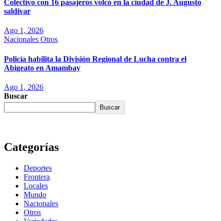
Colectivo con 16 pasajeros volcó en la ciudad de J. Augusto
saldivar
Ago 1, 2026
Nacionales
Otros
Policía habilita la División Regional de Lucha contra el
Abigeato en Amambay
Ago 1, 2026
Buscar
Buscar
Categorías
Deportes
Frontera
Locales
Mundo
Nacionales
Otros