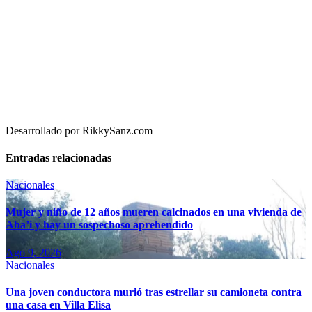
Desarrollado por RikkySanz.com
Entradas relacionadas
Nacionales
Mujer y niño de 12 años mueren calcinados en una vivienda de
Aba’i y hay un sospechoso aprehendido
Ago 9, 2026
Nacionales
Una joven conductora murió tras estrellar su camioneta contra
una casa en Villa Elisa