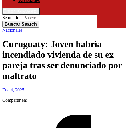
Variedades
Enter Keyword
Search for:
Buscar
Search
Nacionales
Curuguaty: Joven habría
incendiado vivienda de su ex
pareja tras ser denunciado por
maltrato
Ene 4, 2025
Compartir en: