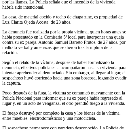
por las llamas. La Policía señala que el incendio de la vivienda
habría sido intencional.
La casa, de material cocido y techo de chapa zinc, es propiedad de
Luz Clarita Ojeda Acosta, de 23 años.
La denuncia fue realizada por la propia víctima, quien horas antes se
había presentado en la Comisaría 5ª local para interponer una queja
contra su ex pareja, Antonio Samuel Barreto Frutos, de 27 años, por
maltrato verbal y amenazas que se dieron tras la ruptura de la
relación.
Según el relato de la víctima, después de haber formalizado la
denuncia, efectivos policiales la acompañaron hasta su vivienda para
intentar aprehender al denunciado. Sin embargo, al llegar al lugar, el
sospechoso huyó corriendo hacia una zona boscosa, logrando evadir
la captura.
Poco después de la fuga, la víctima se comunicó nuevamente con la
Policía Nacional para informar que su ex pareja había regresado al
lugar y, en un acto de venganza, el otro prendió fuego a la vivienda.
El fuego destruyó por completo la casa y los bienes de la víctima,
entre muebles, electrodomésticos y una motocicleta.
El sospechoso permanece con paradero desconocido. La Policía de