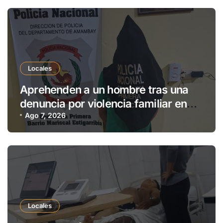
Locales
Aprehenden a un hombre tras una
denuncia por violencia familiar en
Pedro Juan Caballero
Ago 7, 2026
Locales