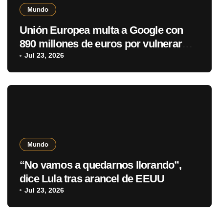
Mundo
Unión Europea multa a Google con
890 millones de euros por vulnerar
normativa digital
Jul 23, 2026
Mundo
“No vamos a quedarnos llorando”,
dice Lula tras arancel de EEUU
Jul 23, 2026