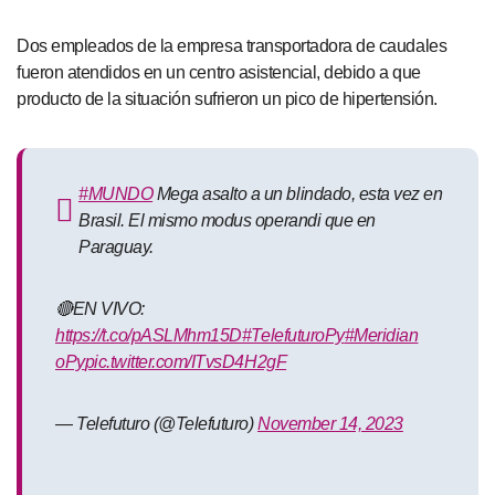
Dos empleados de la empresa transportadora de caudales
fueron atendidos en un centro asistencial, debido a que
producto de la situación sufrieron un pico de hipertensión.
#MUNDO
Mega asalto a un blindado, esta vez en
Brasil. El mismo modus operandi que en
Paraguay.
🔴EN VIVO:
https://t.co/pASLMhm15D
#TelefuturoPy
#Meridian
oPy
pic.twitter.com/ITvsD4H2gF
— Telefuturo (@Telefuturo)
November 14, 2023