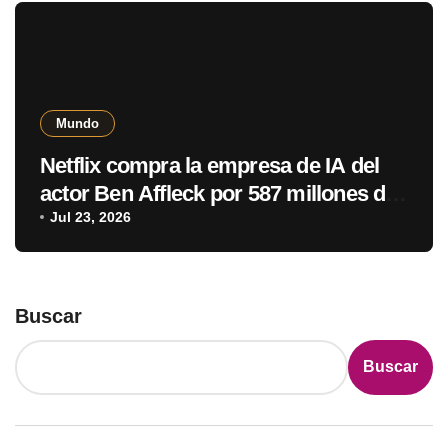
Mundo
Netflix compra la empresa de IA del
actor Ben Affleck por 587 millones de
dólares
Jul 23, 2026
Buscar
Buscar