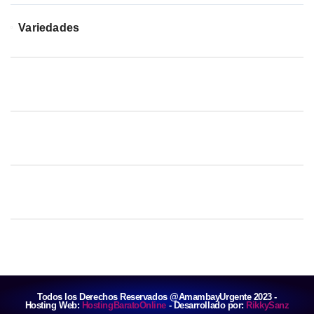
Variedades
Todos los Derechos Reservados @AmambayUrgente 2023 -
Hosting Web:
HostingBaratoOnline
- Desarrollado por:
RikkySanz