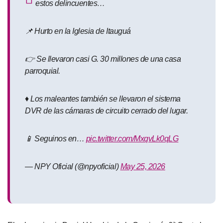
estos delincuentes…
📌 Hurto en la Iglesia de Itauguá
👉 Se llevaron casi G. 30 millones de una casa
parroquial.
♦️ Los maleantes también se llevaron el sistema
DVR de las cámaras de circuito cerrado del lugar.
📱 Seguinos en…
pic.twitter.com/MxqvLk0qLG
— NPY Oficial (@npyoficial)
May 25, 2026