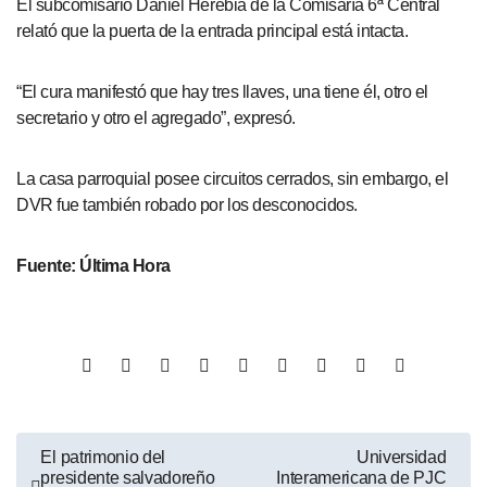
El subcomisario Daniel Herebia de la Comisaría 6ª Central
relató que la puerta de la entrada principal está intacta.
“El cura manifestó que hay tres llaves, una tiene él, otro el
secretario y otro el agregado”, expresó.
La casa parroquial posee circuitos cerrados, sin embargo, el
DVR fue también robado por los desconocidos.
Fuente: Última Hora
El patrimonio del
Universidad
presidente salvadoreño
Interamericana de PJC