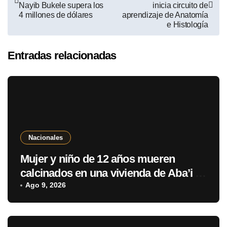
Nayib Bukele supera los
inicia circuito de
4 millones de dólares
aprendizaje de Anatomía
e Histología
Entradas relacionadas
Nacionales
Mujer y niño de 12 años mueren
calcinados en una vivienda de Aba’i y
hay un sospechoso aprehendido
Ago 9, 2026