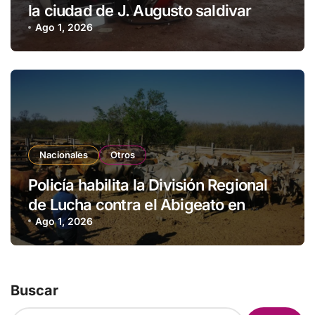
la ciudad de J. Augusto saldivar
Ago 1, 2026
Nacionales
Otros
Policía habilita la División Regional
de Lucha contra el Abigeato en
Amambay
Ago 1, 2026
Buscar