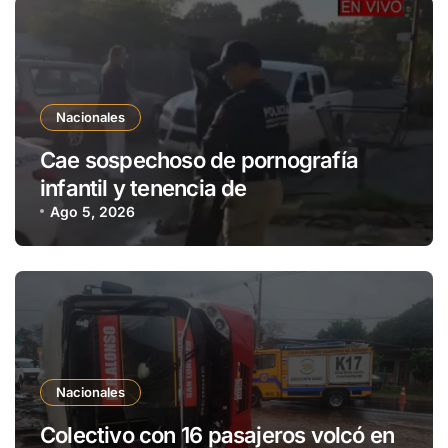
Nacionales
Cae sospechoso de pornografía
infantil y tenencia de
estupefacientes en Fernando de la
Ago 5, 2026
Mora
Nacionales
Colectivo con 16 pasajeros volcó en