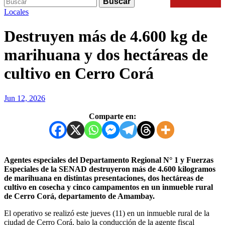
Buscar
Keyword
for:
Search
Locales
Destruyen más de 4.600 kg de
marihuana y dos hectáreas de
cultivo en Cerro Corá
Jun 12, 2026
Comparte en:
Agentes especiales del Departamento Regional N° 1 y Fuerzas
Especiales de la SENAD destruyeron más de 4.600 kilogramos
de marihuana en distintas presentaciones, dos hectáreas de
cultivo en cosecha y cinco campamentos en un inmueble rural
de Cerro Corá, departamento de Amambay.
El operativo se realizó este jueves (11) en un inmueble rural de la
ciudad de Cerro Corá, bajo la conducción de la agente fiscal