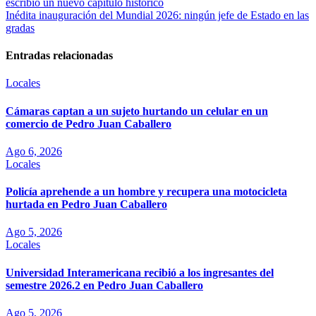
escribió un nuevo capítulo histórico
de
Inédita inauguración del Mundial 2026: ningún jefe de Estado en las
entradas
gradas
Entradas relacionadas
Locales
Cámaras captan a un sujeto hurtando un celular en un
comercio de Pedro Juan Caballero
Ago 6, 2026
Locales
Policía aprehende a un hombre y recupera una motocicleta
hurtada en Pedro Juan Caballero
Ago 5, 2026
Locales
Universidad Interamericana recibió a los ingresantes del
semestre 2026.2 en Pedro Juan Caballero
Ago 5, 2026