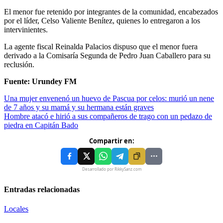
El menor fue retenido por integrantes de la comunidad, encabezados
por el líder, Celso Valiente Benítez, quienes lo entregaron a los
intervinientes.
La agente fiscal Reinalda Palacios dispuso que el menor fuera
derivado a la Comisaría Segunda de Pedro Juan Caballero para su
reclusión.
Fuente: Urundey FM
Una mujer envenenó un huevo de Pascua por celos: murió un nene
de 7 años y su mamá y su hermana están graves
Hombre atacó e hirió a sus compañeros de trago con un pedazo de
piedra en Capitán Bado
Compartir en:
Desarrollado por RikkySanz.com
Entradas relacionadas
Locales