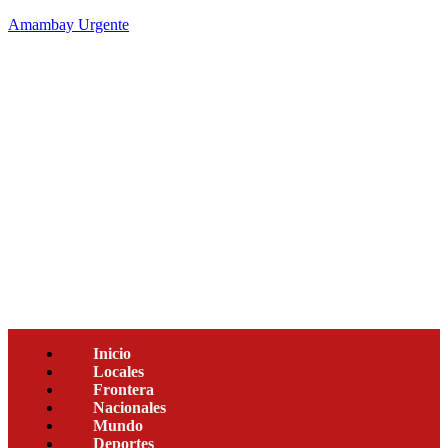
Amambay Urgente
Inicio
Locales
Frontera
Nacionales
Mundo
Deportes