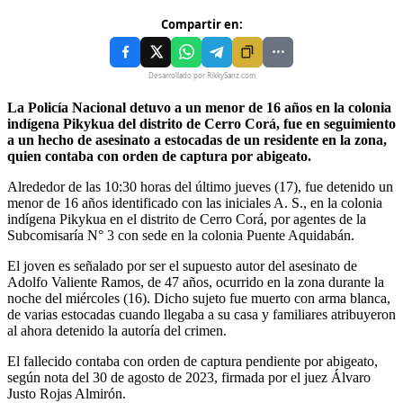
Compartir en:
Desarrollado por RikkySanz.com
La Policía Nacional detuvo a un menor de 16 años en la colonia
indígena Pikykua del distrito de Cerro Corá, fue en seguimiento
a un hecho de asesinato a estocadas de un residente en la zona,
quien contaba con orden de captura por abigeato.
Alrededor de las 10:30 horas del último jueves (17), fue detenido un
menor de 16 años identificado con las iniciales A. S., en la colonia
indígena Pikykua en el distrito de Cerro Corá, por agentes de la
Subcomisaría N° 3 con sede en la colonia Puente Aquidabán.
El joven es señalado por ser el supuesto autor del asesinato de
Adolfo Valiente Ramos, de 47 años, ocurrido en la zona durante la
noche del miércoles (16). Dicho sujeto fue muerto con arma blanca,
de varias estocadas cuando llegaba a su casa y familiares atribuyeron
al ahora detenido la autoría del crimen.
El fallecido contaba con orden de captura pendiente por abigeato,
según nota del 30 de agosto de 2023, firmada por el juez Álvaro
Justo Rojas Almirón.