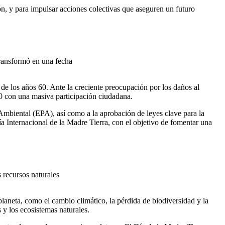
ón, y para impulsar acciones colectivas que aseguren un futuro
transformó en una fecha
de los años 60. Ante la creciente preocupación por los daños al
70 con una masiva participación ciudadana.
Ambiental (EPA), así como a la aprobación de leyes clave para la
 Internacional de la Madre Tierra, con el objetivo de fomentar una
 recursos naturales
laneta, como el cambio climático, la pérdida de biodiversidad y la
 y los ecosistemas naturales.