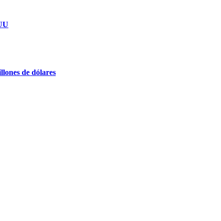
EUU
llones de dólares