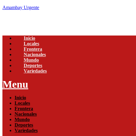
Amambay Urgente
Inicio
Locales
Frontera
Nacionales
Mundo
Deportes
Variedades
Menu
Inicio
Locales
Frontera
Nacionales
Mundo
Deportes
Variedades