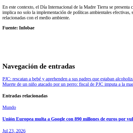
En este contexto, el Día Internacional de la Madre Tierra se presenta c
implica no solo la implementación de políticas ambientales efectivas
relacionadas con el medio ambiente.
Fuente: Infobae
Navegación de entradas
PJC: rescatan a bebé y aprehenden a sus padres que estaban alcoholi
Muerte de un niño atacado por un perro: fiscal de PJC imputa a la mad
Entradas relacionadas
Mundo
Unión Europea multa a Google con 890 millones de euros por vul
Jul 23, 2026