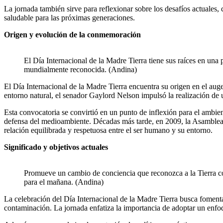
La jornada también sirve para reflexionar sobre los desafíos actuales,
saludable para las próximas generaciones.
Origen y evolución de la conmemoración
El Día Internacional de la Madre Tierra tiene sus raíces en un
mundialmente reconocida. (Andina)
El Día Internacional de la Madre Tierra encuentra su origen en el aug
entorno natural, el senador Gaylord Nelson impulsó la realización de 
Esta convocatoria se convirtió en un punto de inflexión para el ambi
defensa del medioambiente. Décadas más tarde, en 2009, la Asamblea 
relación equilibrada y respetuosa entre el ser humano y su entorno.
Significado y objetivos actuales
Promueve un cambio de conciencia que reconozca a la Tierra co
para el mañana. (Andina)
La celebración del Día Internacional de la Madre Tierra busca fomenta
contaminación. La jornada enfatiza la importancia de adoptar un enfoq