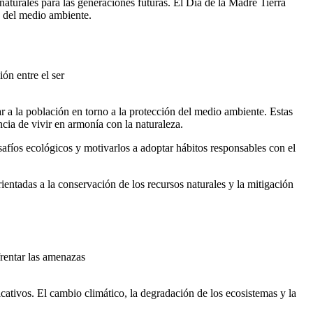
naturales para las generaciones futuras. El Día de la Madre Tierra
o del medio ambiente.
ón entre el ser
 a la población en torno a la protección del medio ambiente. Estas
ncia de vivir en armonía con la naturaleza.
afíos ecológicos y motivarlos a adoptar hábitos responsables con el
ntadas a la conservación de los recursos naturales y la mitigación
frentar las amenazas
cativos. El cambio climático, la degradación de los ecosistemas y la