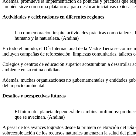
Además, promueve la implementación de políticas y prácticas que respet
también sirve como una plataforma para destacar iniciativas exitosas 
Actividades y celebraciones en diferentes regiones
La conmemoración inspira actividades prácticas como talleres, 
humano y la naturaleza. (Andina)
En todo el mundo, el Día Internacional de la Madre Tierra se conmemo
incluyen campañas de reforestación, limpiezas comunitarias, talleres ed
Colegios y centros de educación superior acostumbran a desarrollar ac
ambiente en su rutina cotidiana.
Además, muchas organizaciones no gubernamentales y entidades guberna
del impacto ambiental.
Desafíos y perspectivas futuras
El futuro del planeta dependerá de cambios profundos: producci
que se avecinan. (Andina)
A pesar de los avances logrados desde la primera celebración del Día d
sobreexplotación de los recursos naturales amenazan la salud del planet