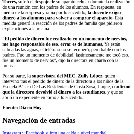
Torres,
sufrió el despojo de su aparato celular durante la realización
de una reunión con los padres de los alumnos. En respuesta, en
medio de la sorpresa y rabia por lo sucedido,
la docente exigió
dinero a los alumnos para volver a comprar el aparato.
Esta
medida generó la reacción de los padres de familia que pidieron
explicaciones a la misma.
“
El pedido de dinero fue realizado en un momento de nervios,
me hago responsable de eso, errar es de humanos.
Ya están
calmadas las aguas, el teléfono no se recuperó, pero hablé con los
padres. Fue un momento de debilidad, lastimosamente me tocó eso,
fue un momento de nervios”, dijo la directora en charla con la
prensa.
Por su parte, l
a supervisora del MEC, Zully López,
quien
intervino tras el pedido de dinero de la directora a los niños de la
Escuela Básica De Las Residentas de Costa Sosa, Luque,
confirmó
que la directora devolvió el dinero a los estudiantes,
y que se
abrió un expediente en torno a lo sucedido.
Fuente: Diario Hoy
Navegación de entradas
Instagram y Facebook sufren una caída a nivel mundial