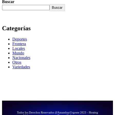
Buscar
Buscar
Categorías
Deportes
Frontera
Locales
Mundo
Nacionales
Otros
Variedades
Todos los Derechos Reservados @AmambayUrgente 2023 - Hosting