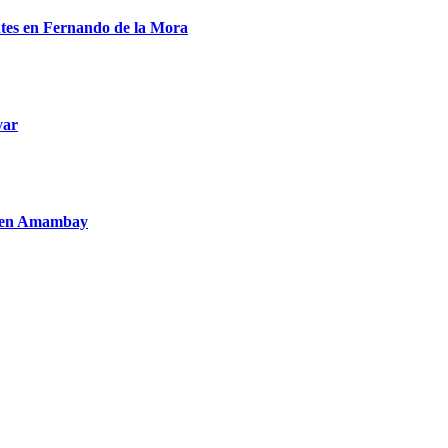
entes en Fernando de la Mora
var
to en Amambay