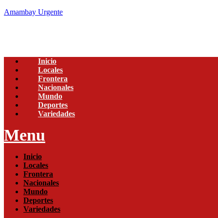
Amambay Urgente
Inicio
Locales
Frontera
Nacionales
Mundo
Deportes
Variedades
Menu
Inicio
Locales
Frontera
Nacionales
Mundo
Deportes
Variedades