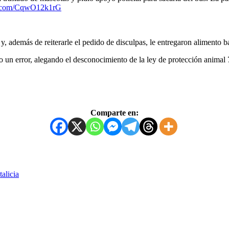
er.com/CqwO12k1rG
 además de reiterarle el pedido de disculpas, le entregaron alimento ba
n error, alegando el desconocimiento de la ley de protección animal 7
Comparte en:
alicia