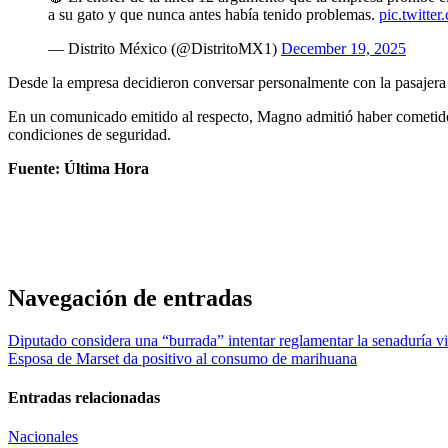
a su gato y que nunca antes había tenido problemas.
pic.twitt
— Distrito México (@DistritoMX1)
December 19, 2025
Desde la empresa decidieron conversar personalmente con la pasajera y,
En un comunicado emitido al respecto, Magno admitió haber cometido u
condiciones de seguridad.
Fuente: Última Hora
Navegación de entradas
Diputado considera una “burrada” intentar reglamentar la senaduría vit
Esposa de Marset da positivo al consumo de marihuana
Entradas relacionadas
Nacionales