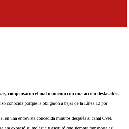
ulpas, compensaron el mal momento con una acción destacable.
zo conocida porque la obligaron a bajar de la Línea 12 por
ina, en una entrevista concedida minutos después al canal C9N.