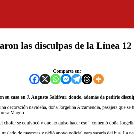
aron las disculpas de la Línea 12
Comparte en:
 en su casa en J. Augusto Saldívar, donde, además de pedirle disc
a decoración navideña, doña Jorgelina Arzamendia, pasajera que se hi
empresa Magno.
e el chofer se equivocó y que no quiso hacer eso”, comentó doña Jorgel