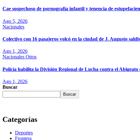
Cae sospechoso de pornografía infantil y tenencia de estupefaci
Ago 5, 2026
Nacionales
Colectivo con 16 pasajeros volcó en la ciudad de J. Augusto saldi
Ago 1, 2026
Nacionales
Otros
Policía habilita la División Regional de Lucha contra el Abigea
Ago 1, 2026
Buscar
Buscar
Categorías
Deportes
Frontera