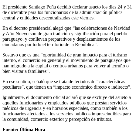
El presidente Santiago Peña decidió declarar asueto los días 24 y 31
de diciembre para los funcionarios de la administración pública
central y entidades descentralizadas este viernes.
En el decreto presidencial alegó que “las celebraciones de Navidad
y Año Nuevo son de gran tradición y significación para el pueblo
paraguayo, y conllevan preparativos y desplazamientos de los
ciudadanos por todo el territorio de la República”.
Sostuvo que es una “oportunidad de gran impacto para el turismo
interno, el comercio en general y el movimiento de paraguayos que
han migrado a la capital o centros urbanos para volver al terruño o
bien visitar a familiares”.
En ese sentido, señaló que se trata de feriados de “características
peculiares”, que tienen un “impacto económico directo e indirecto”.
Igualmente, el documento oficial aclaró que se excluye del asueto a
aquellos funcionarios y empleados públicos que prestan servicios
médicos de urgencia y en horarios especiales, como también a los
funcionarios afectados a los servicios públicos imprescindibles para
la comunidad, comercio exterior y percepción de tributos.
Fuente: Última Hora