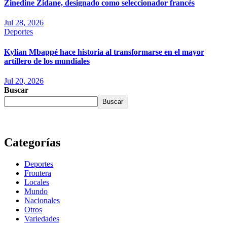
Zinedine Zidane, designado como seleccionador francés
Jul 28, 2026
Deportes
Kylian Mbappé hace historia al transformarse en el mayor
artillero de los mundiales
Jul 20, 2026
Buscar
Buscar
Categorías
Deportes
Frontera
Locales
Mundo
Nacionales
Otros
Variedades