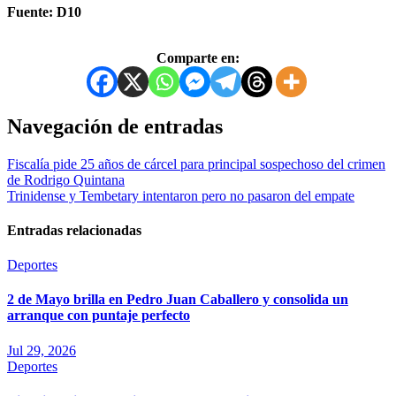
Fuente: D10
Comparte en:
Navegación de entradas
Fiscalía pide 25 años de cárcel para principal sospechoso del crimen
de Rodrigo Quintana
Trinidense y Tembetary intentaron pero no pasaron del empate
Entradas relacionadas
Deportes
2 de Mayo brilla en Pedro Juan Caballero y consolida un
arranque con puntaje perfecto
Jul 29, 2026
Deportes