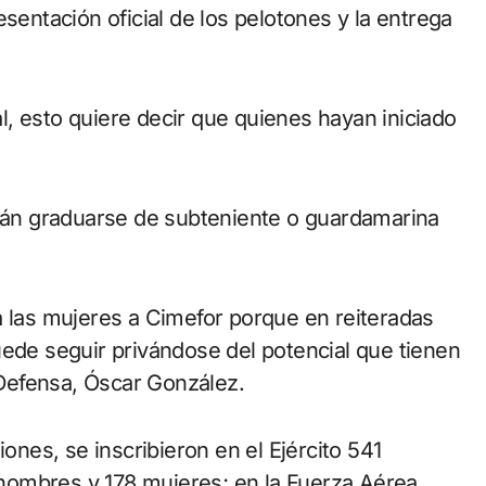
sentación oficial de los pelotones y la entrega
, esto quiere decir que quienes hayan iniciado
drán graduarse de subteniente o guardamarina
a las mujeres a Cimefor porque en reiteradas
uede seguir privándose del potencial que tienen
e Defensa, Óscar González.
iones, se inscribieron en el Ejército 541
ombres y 178 mujeres; en la Fuerza Aérea,