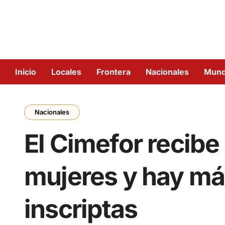
Inicio
Locales
Frontera
Nacionales
Mun
Nacionales
El Cimefor recibe
mujeres y hay má
inscriptas