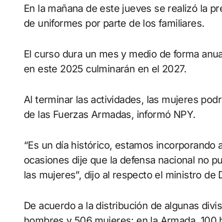
En la mañana de este jueves se realizó la pre
de uniformes por parte de los familiares.
El curso dura un mes y medio de forma anual
en este 2025 culminarán en el 2027.
Al terminar las actividades, las mujeres po
de las Fuerzas Armadas, informó NPY.
“Es un día histórico, estamos incorporando 
ocasiones dije que la defensa nacional no p
las mujeres”, dijo al respecto el ministro d
De acuerdo a la distribución de algunas divis
hombres y 506 mujeres; en la Armada, 100 h