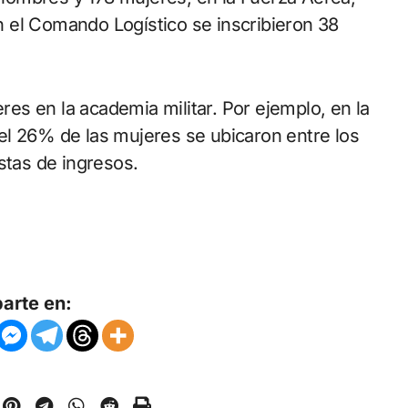
 el Comando Logístico se inscribieron 38
s en la academia militar. Por ejemplo, en la
el 26% de las mujeres se ubicaron entre los
stas de ingresos.
arte en: