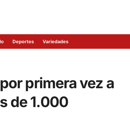
do
Deportes
Variedades
 por primera vez a
s de 1.000