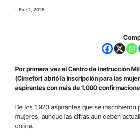
Ene 2, 2025
Comp
Por primera vez el Centro de Instrucción Militar y Formación de Oficiales de Reserva
(Cimefor) abrió la inscripción para las muje
aspirantes con más de 1.000 confirmacione
De los 1.920 aspirantes que se inscribieron
mujeres, aunque las cifras aún deben actuali
online.