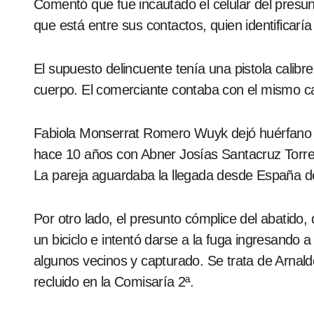
Comentó que fue incautado el celular del presu
que está entre sus contactos, quien identificarí
El supuesto delincuente tenía una pistola calib
cuerpo. El comerciante contaba con el mismo ca
Fabiola Monserrat Romero Wuyk dejó huérfano a
hace 10 años con Abner Josías Santacruz Torres
La pareja aguardaba la llegada desde España d
Por otro lado, el presunto cómplice del abatido,
un biciclo e intentó darse a la fuga ingresando a
algunos vecinos y capturado. Se trata de Arnal
recluido en la Comisaría 2ª.