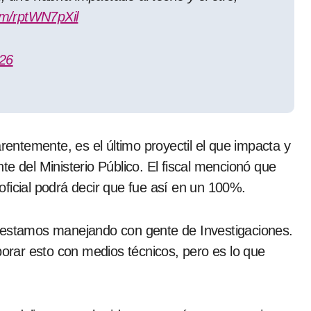
com/rptWN7pXil
026
arentemente, es el último proyectil el que impacta y
e del Ministerio Público. El fiscal mencionó que
ficial podrá decir que fue así en un 100%.
e estamos manejando con gente de Investigaciones.
rar esto con medios técnicos, pero es lo que