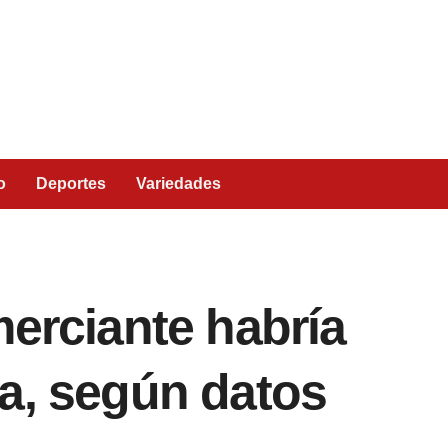
o
Deportes
Variedades
merciante habría
a, según datos