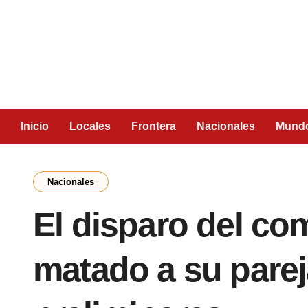
Inicio
Locales
Frontera
Nacionales
Mund
Nacionales
El disparo del co
matado a su parej