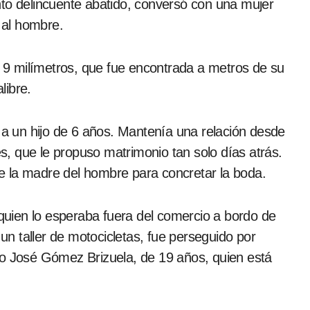
nto delincuente abatido, conversó con una mujer
a al hombre.
re 9 milímetros, que fue encontrada a metros de su
libre.
 un hijo de 6 años. Mantenía una relación desde
, que le propuso matrimonio tan solo días atrás.
e la madre del hombre para concretar la boda.
 quien lo esperaba fuera del comercio a bordo de
 un taller de motocicletas, fue perseguido por
do José Gómez Brizuela, de 19 años, quien está