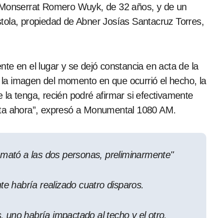
a Monserrat Romero Wuyk, de 32 años, y de un
tola, propiedad de Abner Josías Santacruz Torres,
te en el lugar y se dejó constancia en acta de la
s la imagen del momento en que ocurrió el hecho, la
la tenga, recién podré afirmar si efectivamente
sta ahora”, expresó a Monumental 1080 AM.
 mató a las dos personas, preliminarmente"
te habría realizado cuatro disparos.
s, uno habría impactado al techo y el otro,