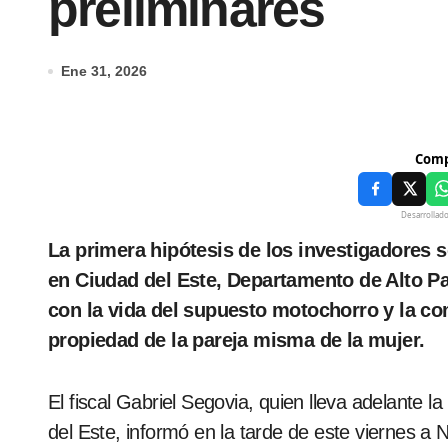
preliminares
Ene 31, 2026
Comp
Desarrollad
La primera hipótesis de los investigadores sobre el frustrado asalto mortal a un comercio
en Ciudad del Este, Departamento de Alto P
con la vida del supuesto motochorro y la co
propiedad de la pareja misma de la mujer.
El fiscal Gabriel Segovia, quien lleva adelante la
del Este, informó en la tarde de este viernes a