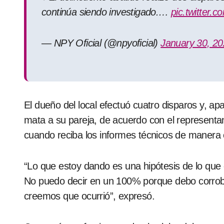
continúa siendo investigado.…
pic.twitter.
— NPY Oficial (@npyoficial)
January 30, 2
El dueño del local efectuó cuatro disparos y, ap
mata a su pareja, de acuerdo con el representant
cuando reciba los informes técnicos de manera o
“Lo que estoy dando es una hipótesis de lo qu
No puedo decir en un 100% porque debo corrobo
creemos que ocurrió”, expresó.