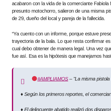
acabaron con la vida de la comerciante Fabiol
presunto motochorro, salieron de una misma pis
de 29, dueño del local y pareja de la fallecida.
“Ya cuento con un informe, porque estuve presen
trayectoria de la bala. Lo que resta confirmar e
cual debo obtener de manera legal. Una vez que 
fue así. Esa es la hipótesis que manejamos ha
#AMPLIAMOS
– "La misma pistola
♦️ Según los primeros reportes, el comercian
♦️ El delincuente abatido realizó dos disparo