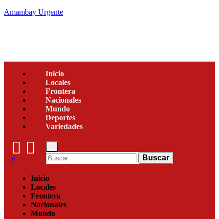
Amambay Urgente
Inicio
Locales
Frontera
Nacionales
Mundo
Deportes
Variedades
Buscar
Inicio
Locales
Frontera
Nacionales
Mundo