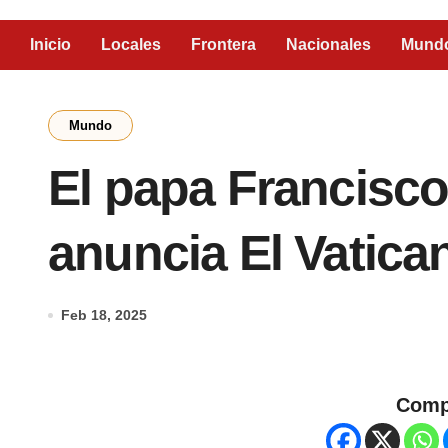
Inicio
Locales
Frontera
Nacionales
Mund
Mundo
El papa Francisc
anuncia El Vatica
Feb 18, 2025
Comp