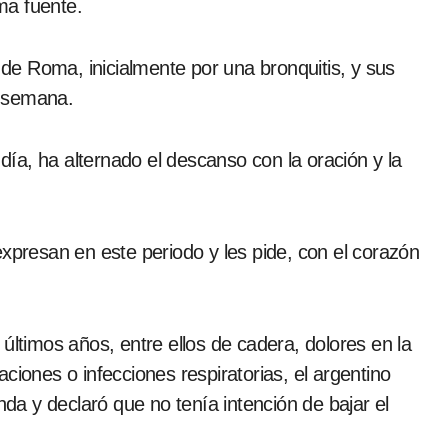
ma fuente.
i de Roma, inicialmente por una bronquitis, y sus
e semana.
 día, ha alternado el descanso con la oración y la
expresan en este periodo y les pide, con el corazón
últimos años, entre ellos de cadera, dolores en la
raciones o infecciones respiratorias, el argentino
a y declaró que no tenía intención de bajar el