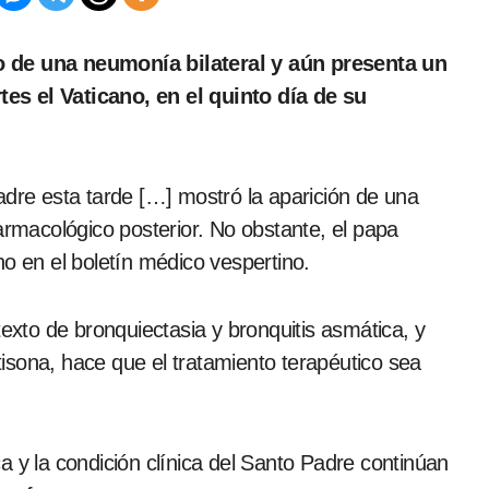
es el Vaticano, en el quinto día de su
adre esta tarde […] mostró la aparición de una
armacológico posterior. No obstante, el papa
no en el boletín médico vespertino.
texto de bronquiectasia y bronquitis asmática, y
rtisona, hace que el tratamiento terapéutico sea
ica y la condición clínica del Santo Padre continúan