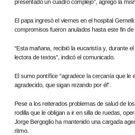
presentado un cuadro complejo”, agregó la mis
El papa ingresó el viernes en el hospital Gemell
compromisos fueron anulados hasta este fin d
“Esta mañana, recibió la eucaristía y, durante el
lectora de textos”, indicó el comunicado.
El sumo pontífice “agradece la cercanía que le 
agradecido, que sigan rezando por él”.
Pese a los reiterados problemas de salud de los 
rodilla que le obligan a ir en silla de ruedas, ope
Jorge Bergoglio ha mantenido una cargada agend
ritmo.